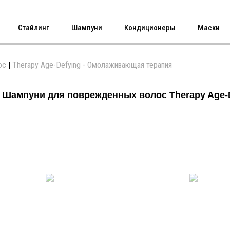
Стайлинг
Шампуни
Кондиционеры
Маски
ос
|
Therapy Age-Defying - Омолаживающая терапия
Шампуни для поврежденных волос Therapy Age-