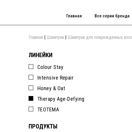
Главная
Все серии бренда
Главная
|
Шампуни
|
Шампуни для поврежденных вол
ЛИНЕЙКИ
Colour Stay
Intensive Repair
Honey & Oat
Therapy Age-Defying
TEOTEMA
ПРОДУКТЫ