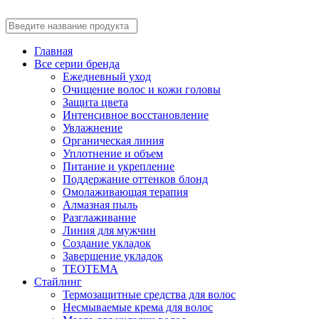
Главная
Все серии бренда
Ежедневный уход
Очищение волос и кожи головы
Защита цвета
Интенсивное восстановление
Увлажнение
Органическая линия
Уплотнение и объем
Питание и укрепление
Поддержание оттенков блонд
Омолаживающая терапия
Алмазная пыль
Разглаживание
Линия для мужчин
Создание укладок
Завершение укладок
TEOTEMA
Стайлинг
Термозащитные средства для волос
Несмываемые крема для волос