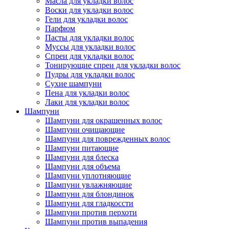
Масла для укладки волос
Воски для укладки волос
Гели для укладки волос
Парфюм
Пасты для укладки волос
Муссы для укладки волос
Спреи для укладки волос
Тонирующие спреи для укладки волос
Пудры для укладки волос
Сухие шампуни
Пена для укладки волос
Лаки для укладки волос
Шампуни
Шампуни для окрашенных волос
Шампуни очищающие
Шампуни для поврежденных волос
Шампуни питающие
Шампуни для блеска
Шампуни для объема
Шампуни уплотняющие
Шампуни увлажняющие
Шампуни для блондинок
Шампуни для гладкоссти
Шампуни против перхоти
Шампуни против выпадения