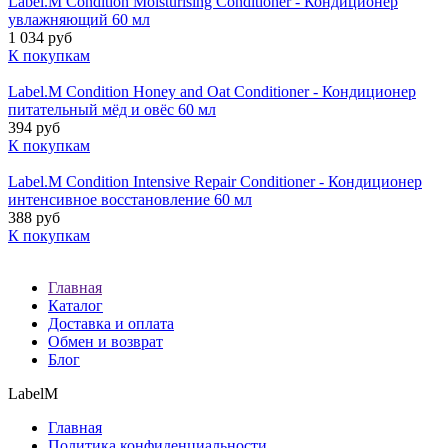
Label.M Condition Moisturising Conditioner - Кондиционер
увлажняющий 60 мл
1 034 руб
К покупкам
Label.M Condition Honey and Oat Conditioner - Кондиционер
питательный мёд и овёс 60 мл
394 руб
К покупкам
Label.M Condition Intensive Repair Conditioner - Кондиционер
интенсивное восстановление 60 мл
388 руб
К покупкам
Главная
Каталог
Доставка и оплата
Обмен и возврат
Блог
LabelM
Главная
Политика конфиденциальности