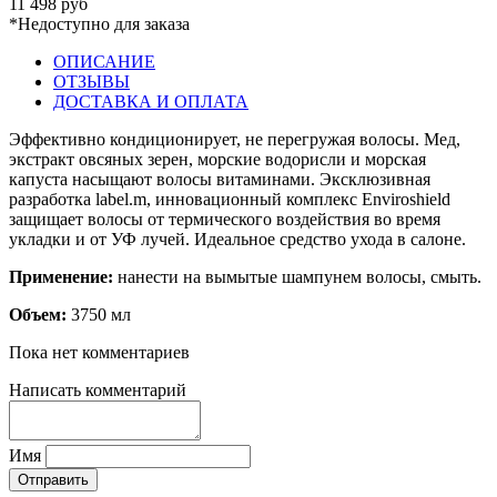
11 498 руб
*Недоступно для заказа
ОПИСАНИЕ
ОТЗЫВЫ
ДОСТАВКА И ОПЛАТА
Эффективно кондиционирует, не перегружая волосы. Мед,
экстракт овсяных зерен, морские водорисли и морская
капуста насыщают волосы витаминами. Эксклюзивная
разработка label.m, инновационный комплекс Enviroshield
защищает волосы от термического воздействия во время
укладки и от УФ лучей. Идеальное средство ухода в салоне.
Применение:
нанести на вымытые шампунем волосы, смыть.
Объем:
3750 мл
Пока нет комментариев
Написать комментарий
Имя