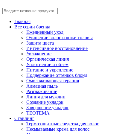
Главная
Все серии бренда
Ежедневный уход
Очищение волос и кожи головы
Защита цвета
Интенсивное восстановление
Увлажнение
Органическая линия
Уплотнение и объем
Питание и укрепление
Поддержание оттенков блонд
Омолаживающая терапия
Алмазная пыль
Разглаживание
Линия для мужчин
Создание укладок
Завершение укладок
TEOTEMA
Стайлинг
Термозащитные средства для волос
Несмываемые крема для волос