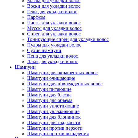
Масла для укладки волос
Воски для укладки волос
Гели для укладки волос
Парфюм
Пасты для укладки волос
Муссы для укладки волос
Спреи для укладки волос
Тонирующие спреи для укладки волос
Пудры для укладки волос
Сухие шампуни
Пена для укладки волос
Лаки для укладки волос
Шампуни
Шампуни для окрашенных волос
Шампуни очищающие
Шампуни для поврежденных волос
Шампуни питающие
Шампуни для блеска
Шампуни для объема
Шампуни уплотняющие
Шампуни увлажняющие
Шампуни для блондинок
Шампуни для гладкоссти
Шампуни против перхоти
Шампуни против выпадения