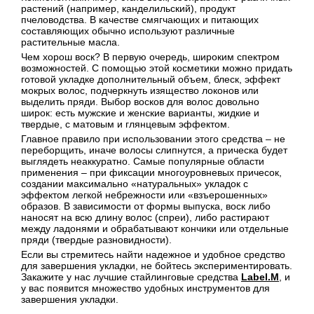
растений (например, канделильский), продукт
пчеловодства. В качестве смягчающих и питающих
составляющих обычно используют различные
растительные масла.
Чем хорош воск? В первую очередь, широким спектром
возможностей. С помощью этой косметики можно придать
готовой укладке дополнительный объем, блеск, эффект
мокрых волос, подчеркнуть изящество локонов или
выделить пряди. Выбор восков для волос довольно
широк: есть мужские и женские варианты, жидкие и
твердые, с матовым и глянцевым эффектом.
Главное правило при использовании этого средства – не
переборщить, иначе волосы слипнутся, а прическа будет
выглядеть неаккуратно. Самые популярные области
применения – при фиксации многоуровневых причесок,
создании максимально «натуральных» укладок с
эффектом легкой небрежности или «взъерошенных»
образов. В зависимости от формы выпуска, воск либо
наносят на всю длину волос (спреи), либо растирают
между ладонями и обрабатывают кончики или отдельные
пряди (твердые разновидности).
Если вы стремитесь найти надежное и удобное средство
для завершения укладки, не бойтесь экспериментировать.
Закажите у нас лучшие стайлинговые средства
Label.M
, и
у вас появится множество удобных инструментов для
завершения укладки.