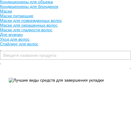
Кондиционеры для объема
Кондиционеры для блондинок
Маски
Маски питающие
Маски для поврежденных волос
Маски для окрашенных волос
Маски для гладкости волос
Для мужчин
Уход для волос
Профессиональные
Стайлинг для волос
средства для волос:
завершение укладки