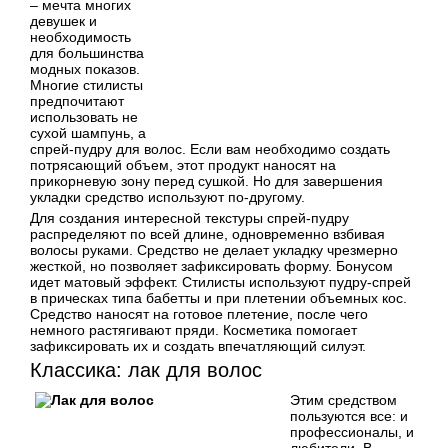
– мечта многих
девушек и
необходимость
для большинства
модных показов.
Многие стилисты
предпочитают
использовать не
сухой шампунь, а
спрей-пудру для волос. Если вам необходимо создать
потрясающий объем, этот продукт наносят на
прикорневую зону перед сушкой. Но для завершения
укладки средство используют по-другому.
Для создания интересной текстуры спрей-пудру
распределяют по всей длине, одновременно взбивая
волосы руками. Средство не делает укладку чрезмерно
жесткой, но позволяет зафиксировать форму. Бонусом
идет матовый эффект. Стилисты используют пудру-спрей
в прическах типа бабетты и при плетении объемных кос.
Средство наносят на готовое плетение, после чего
немного растягивают пряди. Косметика помогает
зафиксировать их и создать впечатляющий силуэт.
Классика: лак для волос
Этим средством
пользуются все: и
профессионалы, и