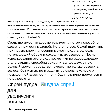
его используют
туристы во время
походов, чтобы не
тратить воду.
Другие дадут
высокую оценку продукту, которым можно
воспользоваться, если времени на полноценное мытье
головы нет. И только стилисты откроют секрет, который
поможет по-новому взглянуть на использование сухого
шампуня от Label.M.
Средство имеет пудровую текстуру, а потому способно
сделать прическу матовой. Но это не все. Сухой шампунь
при правильном нанесении может придать волосам
потрясающий объем и сохранить их свежесть. После
использования этого вида косметики на завершающем
этапе укладка способна сохраниться до двух суток.
Важный момент: средство поможет не только освежить
волосы без мытья, но и защитить локоны в условиях
повышенной влажности – они будут отлично держаться и
не разовьются.
Спрей-пудра
для
увеличения
объема
Пышная прическа