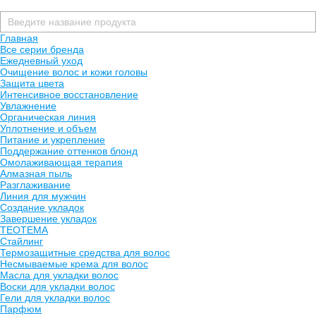
Главная
Все серии бренда
Ежедневный уход
Очищение волос и кожи головы
Защита цвета
Интенсивное восстановление
Увлажнение
Органическая линия
Уплотнение и объем
Питание и укрепление
Поддержание оттенков блонд
Омолаживающая терапия
Алмазная пыль
Разглаживание
Линия для мужчин
Создание укладок
Завершение укладок
TEOTEMA
Стайлинг
Термозащитные средства для волос
Несмываемые крема для волос
Масла для укладки волос
Воски для укладки волос
Гели для укладки волос
Парфюм