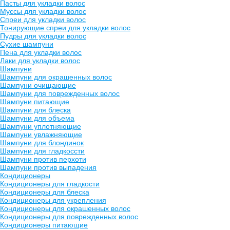
Пасты для укладки волос
Муссы для укладки волос
Спреи для укладки волос
Тонирующие спреи для укладки волос
Пудры для укладки волос
Сухие шампуни
Пена для укладки волос
Лаки для укладки волос
Шампуни
Шампуни для окрашенных волос
Шампуни очищающие
Шампуни для поврежденных волос
Шампуни питающие
Шампуни для блеска
Шампуни для объема
Шампуни уплотняющие
Шампуни увлажняющие
Шампуни для блондинок
Шампуни для гладкоссти
Шампуни против перхоти
Шампуни против выпадения
Кондиционеры
Кондиционеры для гладкости
Кондиционеры для блеска
Кондиционеры для укрепления
Кондиционеры для окрашенных волос
Кондиционеры для поврежденных волос
Кондиционеры питающие