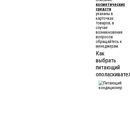
косметических
средств
указаны в
карточках
товаров, в
случае
возникновения
вопросов
обращайтесь к
менеджерам.
Как
выбрать
питающий
ополаскивате