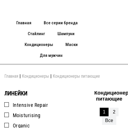
Главная
Все серии бренда
Стайлинг
Шампуни
Кондиционеры
Маски
Для мужчин
Главная
|
Кондиционеры
|
Кондиционеры питающие
ЛИНЕЙКИ
Кондиционе
питающие
Intensive Repair
1
2
Moisturising
Все
Organic