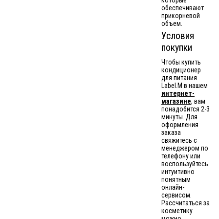
которые
обеспечивают
прикорневой
объем.
Условия
покупки
Чтобы купить
кондиционер
для питания
Label.M в нашем
интернет-
магазине
, вам
понадобится 2-3
минуты. Для
оформления
заказа
свяжитесь с
менеджером по
телефону или
воспользуйтесь
интуитивно
понятным
онлайн-
сервисом.
Рассчитаться за
косметику
можно