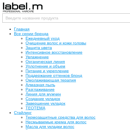
Главная
Все серии бренда
Ежедневный уход
Очищение волос и кожи головы
Защита цвета
Интенсивное восстановление
Увлажнение
Органическая линия
Уплотнение и объем
Питание и укрепление
Поддержание оттенков блонд
Омолаживающая терапия
Алмазная пыль
Разглаживание
Линия для мужчин
Создание укладок
Завершение укладок
TEOTEMA
Стайлинг
Термозащитные средства для волос
Несмываемые крема для волос
Масла для укладки волос