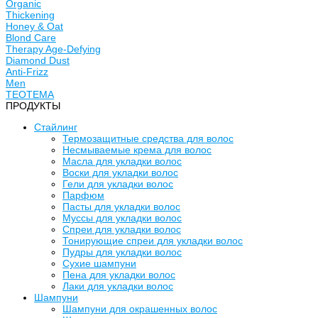
Organic
Thickening
Honey & Oat
Blond Care
Therapy Age-Defying
Diamond Dust
Anti-Frizz
Men
TEOTEMA
ПРОДУКТЫ
Стайлинг
Термозащитные средства для волос
Несмываемые крема для волос
Масла для укладки волос
Воски для укладки волос
Гели для укладки волос
Парфюм
Пасты для укладки волос
Муссы для укладки волос
Спреи для укладки волос
Тонирующие спреи для укладки волос
Пудры для укладки волос
Сухие шампуни
Пена для укладки волос
Лаки для укладки волос
Шампуни
Шампуни для окрашенных волос