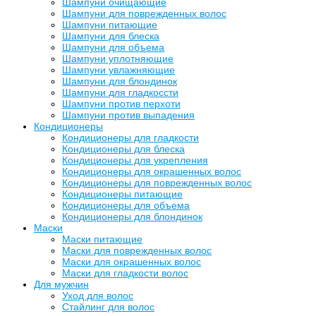
Шампуни очищающие
Шампуни для поврежденных волос
Шампуни питающие
Шампуни для блеска
Шампуни для объема
Шампуни уплотняющие
Шампуни увлажняющие
Шампуни для блондинок
Шампуни для гладкоссти
Шампуни против перхоти
Шампуни против выпадения
Кондиционеры
Кондиционеры для гладкости
Кондиционеры для блеска
Кондиционеры для укрепления
Кондиционеры для окрашенных волос
Кондиционеры для поврежденных волос
Кондиционеры питающие
Кондиционеры для объема
Кондиционеры для блондинок
Маски
Маски питающие
Маски для поврежденных волос
Маски для окрашенных волос
Маски для гладкости волос
Для мужчин
Уход для волос
Стайлинг для волос