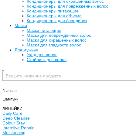
Кондиционеры для окрашенных волос
Кондиционеры для поврежденных волос
Кондиционеры питающие
Кондиционеры для объема
Кондиционеры для блондинок
Маски
Маски питающие
Маски для поврежденных волос
Маски для окрашенных волос
Маски для гладкости волос
Для мужчин
Уход для волос
Стайлинг для волос
Главная
|
Шампуни
ЛИНЕЙКИ
Daily Care
Deep Cleanse
Colour Stay
Intensive Repair
Moisturising