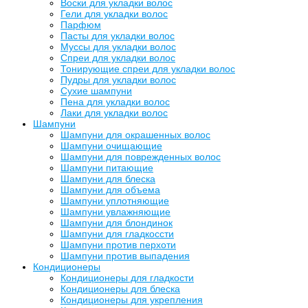
Воски для укладки волос
Гели для укладки волос
Парфюм
Пасты для укладки волос
Муссы для укладки волос
Спреи для укладки волос
Тонирующие спреи для укладки волос
Пудры для укладки волос
Сухие шампуни
Пена для укладки волос
Лаки для укладки волос
Шампуни
Шампуни для окрашенных волос
Шампуни очищающие
Шампуни для поврежденных волос
Шампуни питающие
Шампуни для блеска
Шампуни для объема
Шампуни уплотняющие
Шампуни увлажняющие
Шампуни для блондинок
Шампуни для гладкоссти
Шампуни против перхоти
Шампуни против выпадения
Кондиционеры
Кондиционеры для гладкости
Кондиционеры для блеска
Кондиционеры для укрепления