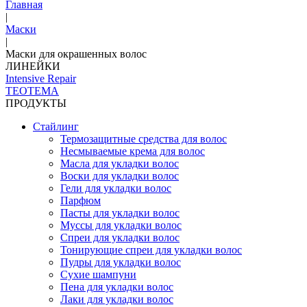
Главная
|
Маски
|
Маски для окрашенных волос
ЛИНЕЙКИ
Intensive Repair
TEOTEMA
ПРОДУКТЫ
Стайлинг
Термозащитные средства для волос
Несмываемые крема для волос
Масла для укладки волос
Воски для укладки волос
Гели для укладки волос
Парфюм
Пасты для укладки волос
Муссы для укладки волос
Спреи для укладки волос
Тонирующие спреи для укладки волос
Пудры для укладки волос
Сухие шампуни
Пена для укладки волос
Лаки для укладки волос