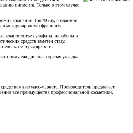
ванию пигмента. Только в этом случае
лежит компании Toni&Guy, созданной
он в международную франшизу.
ые компоненты: сульфаты, парабены и
тических средств заметен стазу.
едель, не теряя яркости.
 которому ежедневная горячая укладка
средствами из масс-маркета. Производитель предлагает
 оценил все преимущества профессиональной косметики,