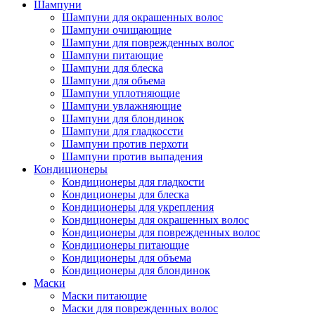
Шампуни
Шампуни для окрашенных волос
Шампуни очищающие
Шампуни для поврежденных волос
Шампуни питающие
Шампуни для блеска
Шампуни для объема
Шампуни уплотняющие
Шампуни увлажняющие
Шампуни для блондинок
Шампуни для гладкоссти
Шампуни против перхоти
Шампуни против выпадения
Кондиционеры
Кондиционеры для гладкости
Кондиционеры для блеска
Кондиционеры для укрепления
Кондиционеры для окрашенных волос
Кондиционеры для поврежденных волос
Кондиционеры питающие
Кондиционеры для объема
Кондиционеры для блондинок
Маски
Маски питающие
Маски для поврежденных волос