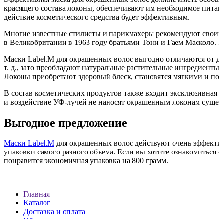
красящего состава локоны, обеспечивают им необходимое пит
действие косметического средства будет эффективным.
Многие известные стилисты и парикмахеры рекомендуют своим
в Великобритании в 1963 году братьями Тони и Гаем Масколо.
Маски Label.M для окрашенных волос выгодно отличаются от д
т. д., зато преобладают натуральные растительные ингредиенты
Локоны приобретают здоровый блеск, становятся мягкими и пос
В состав косметических продуктов также входит эксклюзивная 
и воздействие УФ-лучей не наносят окрашенным локонам суще
Выгодное предложение
Маски Label.M
для окрашенных волос действуют очень эффекти
упаковки самого разного объема. Если вы хотите ознакомиться
понравится экономичная упаковка на 800 грамм.
Главная
Каталог
Доставка и оплата