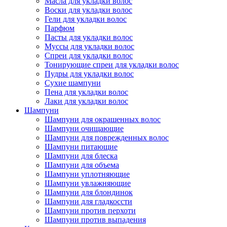
Масла для укладки волос
Воски для укладки волос
Гели для укладки волос
Парфюм
Пасты для укладки волос
Муссы для укладки волос
Спреи для укладки волос
Тонирующие спреи для укладки волос
Пудры для укладки волос
Сухие шампуни
Пена для укладки волос
Лаки для укладки волос
Шампуни
Шампуни для окрашенных волос
Шампуни очищающие
Шампуни для поврежденных волос
Шампуни питающие
Шампуни для блеска
Шампуни для объема
Шампуни уплотняющие
Шампуни увлажняющие
Шампуни для блондинок
Шампуни для гладкоссти
Шампуни против перхоти
Шампуни против выпадения