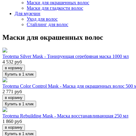
Маски для окрашенных волос
Маски для гладкости волос
Для мужчин
Уход для волос
Стайлинг для волос
Маски для окрашенных волос
Teotema Silver Mask - Тонирующая серебряная маска 1000 мл
4 532 руб
в корзину
Купить в 1 клик
Teotema Color Control Mask - Маска для окрашенных волос 500 
2 771 руб
в корзину
Купить в 1 клик
Teotema Rebuilding Mask - Маска восстанавливающая 250 мл
1 860 руб
в корзину
Купить в 1 клик