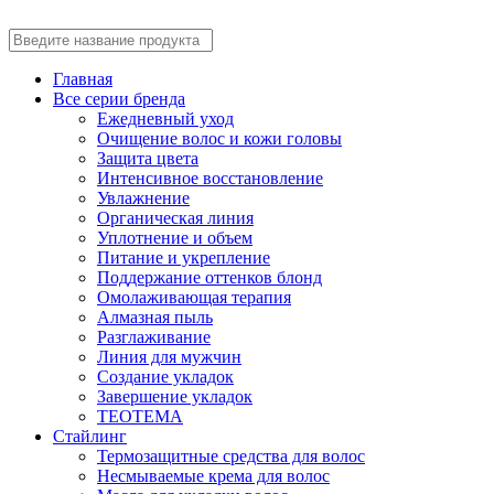
Главная
Все серии бренда
Ежедневный уход
Очищение волос и кожи головы
Защита цвета
Интенсивное восстановление
Увлажнение
Органическая линия
Уплотнение и объем
Питание и укрепление
Поддержание оттенков блонд
Омолаживающая терапия
Алмазная пыль
Разглаживание
Линия для мужчин
Создание укладок
Завершение укладок
TEOTEMA
Стайлинг
Термозащитные средства для волос
Несмываемые крема для волос