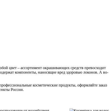
юбой цвет – ассортимент окрашивающих средств превосходит
содержат компоненты, наносящие вред здоровью локонов. А во-
 профессиональные косметические продукты, оформляйте заказ
ункты России.
пострадавшие от воздействия