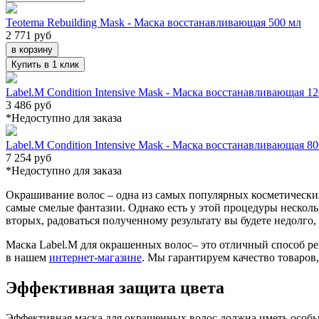
Teotema Rebuilding Mask - Маска восстанавливающая 500 мл
2 771 руб
в корзину
Купить в 1 клик
Label.M Condition Intensive Mask - Маска восстанавливающая 1
3 486 руб
*Недоступно для заказа
Label.M Condition Intensive Mask - Маска восстанавливающая 8
7 254 руб
*Недоступно для заказа
Окрашивание волос – одна из самых популярных косметически
самые смелые фантазии. Однако есть у этой процедуры нескол
вторых, радоваться полученному результату вы будете недолго
Маска Label.M для окрашенных волос– это отличный способ ре
в нашем
интернет-магазине
. Мы гарантируем качество товаров
Эффективная защита цвета
Эффективная маска для окрашенных волос должна иметь особый