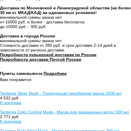
Доставка по Московской и Ленинградской областям (не более
30 км от МКАД/КАД) на одинаковых условиях!
минимальной суммы заказа нет
от 10000 руб. и более - доставка бесплатна
до 10000 руб. - 300 руб.
Доставка в города России
минимальной суммы заказа нет
Стоимость доставки от 380 руб. и срок доставки 2-14 дней в
зависимости от региона доставки
Подробности курьерской доставки по России
Подробности доставки Почтой России
Пункты самовывоза
Подробнее
Вам понравится:
Teotema Silver Mask - Тонирующая серебряная маска 1000 мл
4 532 руб
К покупкам
Teotema Color Control Mask - Маска для окрашенных волос 500 мл
2 771 руб
К покупкам
Teotema Rebuilding Mask - Маска восстанавливающая 250 мл