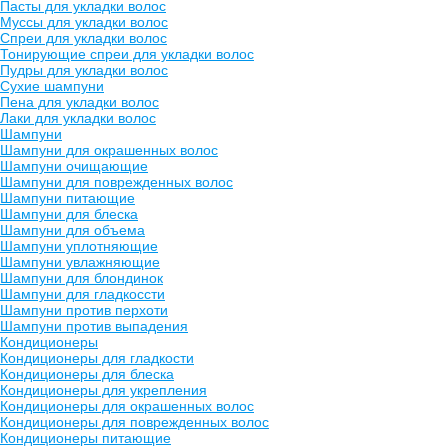
Пасты для укладки волос
Муссы для укладки волос
Спреи для укладки волос
Тонирующие спреи для укладки волос
Пудры для укладки волос
Сухие шампуни
Пена для укладки волос
Лаки для укладки волос
Шампуни
Шампуни для окрашенных волос
Шампуни очищающие
Шампуни для поврежденных волос
Шампуни питающие
Шампуни для блеска
Шампуни для объема
Шампуни уплотняющие
Шампуни увлажняющие
Шампуни для блондинок
Шампуни для гладкоссти
Шампуни против перхоти
Шампуни против выпадения
Кондиционеры
Кондиционеры для гладкости
Кондиционеры для блеска
Кондиционеры для укрепления
Кондиционеры для окрашенных волос
Кондиционеры для поврежденных волос
Кондиционеры питающие