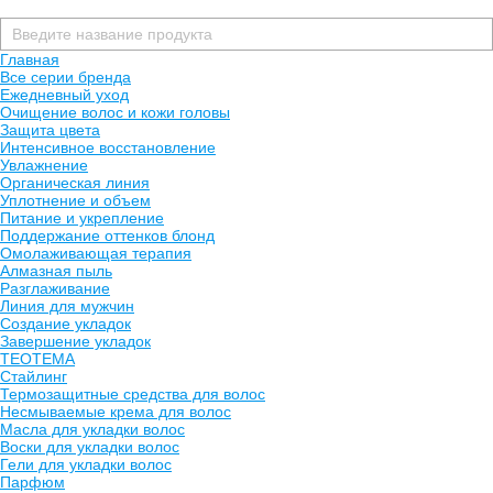
Главная
Все серии бренда
Ежедневный уход
Очищение волос и кожи головы
Защита цвета
Интенсивное восстановление
Увлажнение
Органическая линия
Уплотнение и объем
Питание и укрепление
Поддержание оттенков блонд
Омолаживающая терапия
Алмазная пыль
Разглаживание
Линия для мужчин
Создание укладок
Завершение укладок
TEOTEMA
Стайлинг
Термозащитные средства для волос
Несмываемые крема для волос
Масла для укладки волос
Воски для укладки волос
Гели для укладки волос
Парфюм