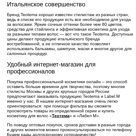
Итальянское совершенство
Бренд Teotema хорошо известен стилистам из разных стран,
ведь в списке его продукции есть все необходимое для ухода
за волосами. Яркие сочные оттенки более чем 80 цветов,
средства для стайлинга и эффективная косметика для ухода
за разными типами волос — вот что такое Teotema. Доступные
цены делают продукцию итальянского бренда
востребованной, а ее отличное качество позволяет
использовать бальзамы, шампуни, маски и многое другое для
салонных процедур.
Удобный интернет-магазин для
профессионалов
Покупка профессиональной косметики онлайн – это способ
оставить больше времени для творчества, поэтому многие
стилисты Москвы и других крупных городов России
предпочитают заказывать продукцию Teotema и Label.M
именно у нас. В нашем интернет-магазине очень легко
ориентироваться: при помощи фильтра вы сможете
просмотреть товары из определенной серии и купить
косметику для волос «
Теотема
» и «Лабел М».
По поводу оптовых покупок, сроков доставки в разные города
и других моментов можно проконсультироваться по телефону.
Будем рады долгосрочному сотрудничеству!