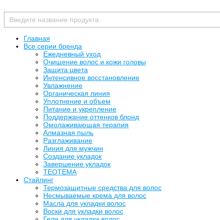
Главная
Все серии бренда
Ежедневный уход
Очищение волос и кожи головы
Защита цвета
Интенсивное восстановление
Увлажнение
Органическая линия
Уплотнение и объем
Питание и укрепление
Поддержание оттенков блонд
Омолаживающая терапия
Алмазная пыль
Разглаживание
Линия для мужчин
Создание укладок
Завершение укладок
TEOTEMA
Стайлинг
Термозащитные средства для волос
Несмываемые крема для волос
Масла для укладки волос
Воски для укладки волос
Гели для укладки волос