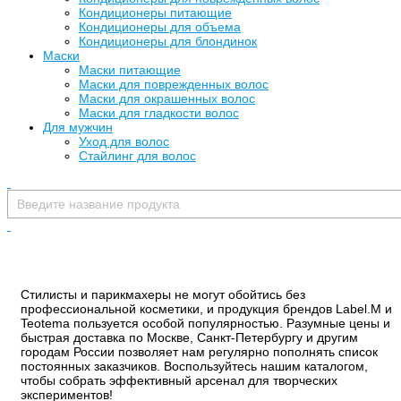
Кондиционеры питающие
Кондиционеры для объема
Кондиционеры для блондинок
Маски
Маски питающие
Маски для поврежденных волос
Маски для окрашенных волос
Маски для гладкости волос
Для мужчин
Уход для волос
Стайлинг для волос
Стилисты и парикмахеры не могут обойтись без
профессиональной косметики, и продукция брендов Label.M и
Teotema пользуется особой популярностью. Разумные цены и
быстрая доставка по Москве, Санкт-Петербургу и другим
городам России позволяет нам регулярно пополнять список
постоянных заказчиков. Воспользуйтесь нашим каталогом,
чтобы собрать эффективный арсенал для творческих
экспериментов!