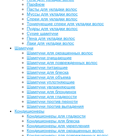
Парфюм
Пасты для укладки волос
Муссы для укладки волос
Спреи для укладки волос
Тонирующие спреи для укладки волос
Пудры для укладки волос
Сухие шампуни
Пена для укладки волос
Лаки для укладки волос
Шампуни
Шампуни для окрашенных волос
Шампуни очищающие
Шампуни для поврежденных волос
Шампуни питающие
Шампуни для блеска
Шампуни для объема
Шампуни уплотняющие
Шампуни увлажняющие
Шампуни для блондинок
Шампуни для гладкоссти
Шампуни против перхоти
Шампуни против выпадения
Кондиционеры
Кондиционеры для гладкости
Кондиционеры для блеска
Кондиционеры для укрепления
Кондиционеры для окрашенных волос
Кондиционеры для поврежденных волос