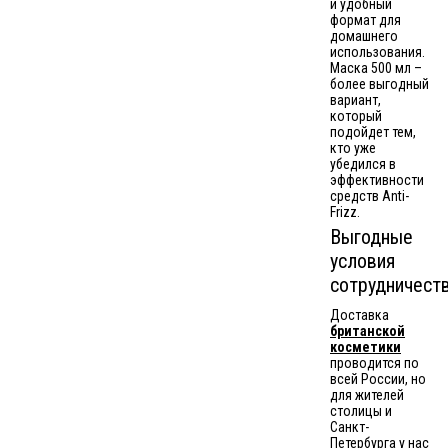
и удобный
формат для
домашнего
использования.
Маска 500 мл –
более выгодный
вариант,
который
подойдет тем,
кто уже
убедился в
эффективности
средств Anti-
Frizz.
Выгодные
условия
сотрудничест
Доставка
британской
косметики
проводится по
всей России, но
для жителей
столицы и
Санкт-
Петербурга у нас