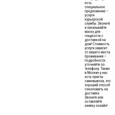
есть
специальное
предложение –
услуги
курьерской
службы. Звоните
и заказывайте
маску для
гладкости с
доставкой на
дом! Стоимость
услуги зависит
от вашего места
проживания –
подробности
уточняйте по
телефону. Также
в Москве у нас
есть пункты
самовывоза, это
хороший способ
сэкономить на
доставке.
Звоните или
оставляйте
заявку онлайн!