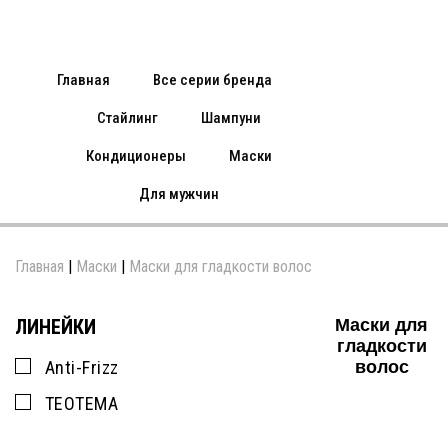
Главная
Все серии бренда
Стайлинг
Шампуни
Кондиционеры
Маски
Для мужчин
Главная
|
Маски
|
Маски для гладкости волос
ЛИНЕЙКИ
Маски для
гладкости
Anti-Frizz
волос
TEOTEMA