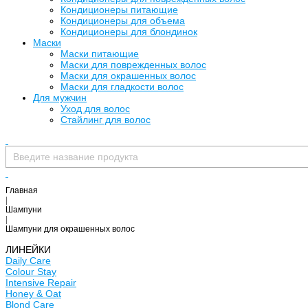
Кондиционеры питающие
Кондиционеры для объема
Кондиционеры для блондинок
Маски
Маски питающие
Маски для поврежденных волос
Маски для окрашенных волос
Маски для гладкости волос
Для мужчин
Уход для волос
Стайлинг для волос
Главная
|
Шампуни
|
Шампуни для окрашенных волос
ЛИНЕЙКИ
Daily Care
Colour Stay
Intensive Repair
Honey & Oat
Blond Care