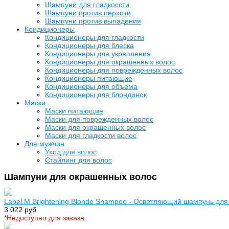
Шампуни для гладкоссти
Шампуни против перхоти
Шампуни против выпадения
Кондиционеры
Кондиционеры для гладкости
Кондиционеры для блеска
Кондиционеры для укрепления
Кондиционеры для окрашенных волос
Кондиционеры для поврежденных волос
Кондиционеры питающие
Кондиционеры для объема
Кондиционеры для блондинок
Маски
Маски питающие
Маски для поврежденных волос
Маски для окрашенных волос
Маски для гладкости волос
Для мужчин
Уход для волос
Стайлинг для волос
Шампуни для окрашенных волос
Label.M Brightening Blonde Shampoo - Осветляющий шампунь для
3 022 руб
*Недоступно для заказа