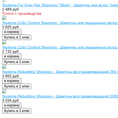
Teotema For Grey Hair Shampoo "Silver" - Шампунь для волос "се
1 489 руб
*Cнято с производства
Teotema Color Control Shampoo - Шампунь для окрашенных волос
1 825 руб
в корзину
Купить в 1 клик
Teotema Color Control Shampoo - Шампунь для окрашенных волос
2 732 руб
в корзину
Купить в 1 клик
Teotema Rebuilding Shampoo - Шампунь восстанавливающий 250
1 602 руб
в корзину
Купить в 1 клик
Teotema Rebuilding Shampoo - Шампунь восстанавливающий 100
3 034 руб
в корзину
Купить в 1 клик