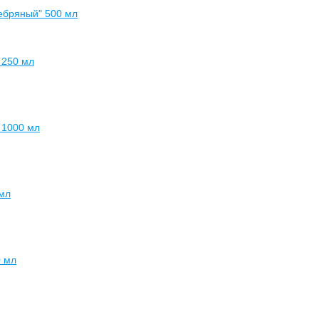
ребряный" 500 мл
 250 мл
 1000 мл
 мл
0 мл