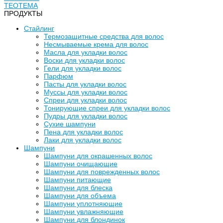
TEOTEMA
ПРОДУКТЫ
Стайлинг
Термозащитные средства для волос
Несмываемые крема для волос
Масла для укладки волос
Воски для укладки волос
Гели для укладки волос
Парфюм
Пасты для укладки волос
Муссы для укладки волос
Спреи для укладки волос
Тонирующие спреи для укладки волос
Пудры для укладки волос
Сухие шампуни
Пена для укладки волос
Лаки для укладки волос
Шампуни
Шампуни для окрашенных волос
Шампуни очищающие
Шампуни для поврежденных волос
Шампуни питающие
Шампуни для блеска
Шампуни для объема
Шампуни уплотняющие
Шампуни увлажняющие
Шампуни для блондинок