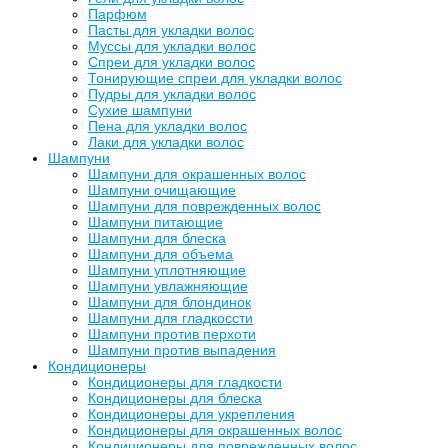
Парфюм
Пасты для укладки волос
Муссы для укладки волос
Спреи для укладки волос
Тонирующие спреи для укладки волос
Пудры для укладки волос
Сухие шампуни
Пена для укладки волос
Лаки для укладки волос
Шампуни
Шампуни для окрашенных волос
Шампуни очищающие
Шампуни для поврежденных волос
Шампуни питающие
Шампуни для блеска
Шампуни для объема
Шампуни уплотняющие
Шампуни увлажняющие
Шампуни для блондинок
Шампуни для гладкоссти
Шампуни против перхоти
Шампуни против выпадения
Кондиционеры
Кондиционеры для гладкости
Кондиционеры для блеска
Кондиционеры для укрепления
Кондиционеры для окрашенных волос
Кондиционеры для поврежденных волос