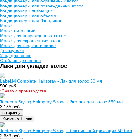
Кондиционеры для окрашенных волос
Кондиционеры для поврежденных волос
Кондиционеры питающие
Кондиционеры для объема
Кондиционеры для блондинок
Маски
Маски питающие
Маски для поврежденных волос
Маски для окрашенных волос
Маски для гладкости волос
Для мужчин
Уход для волос
Стайлинг для волос
Лаки для укладки волос
Label.M Complete Hairspray - Лак для волос 50 мл
506 руб
*Cнято с производства
Teotema Styling Hairspray Strong - Эко лак для волос 350 мл
3 135 руб
в корзину
Купить в 1 клик
Teotema Styling Hairspray Strong - Лак сильной фиксации 500 мл
2 683 руб