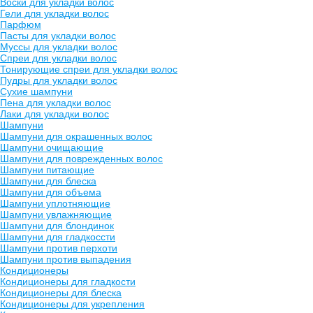
Воски для укладки волос
Гели для укладки волос
Парфюм
Пасты для укладки волос
Муссы для укладки волос
Спреи для укладки волос
Тонирующие спреи для укладки волос
Пудры для укладки волос
Сухие шампуни
Пена для укладки волос
Лаки для укладки волос
Шампуни
Шампуни для окрашенных волос
Шампуни очищающие
Шампуни для поврежденных волос
Шампуни питающие
Шампуни для блеска
Шампуни для объема
Шампуни уплотняющие
Шампуни увлажняющие
Шампуни для блондинок
Шампуни для гладкоссти
Шампуни против перхоти
Шампуни против выпадения
Кондиционеры
Кондиционеры для гладкости
Кондиционеры для блеска
Кондиционеры для укрепления