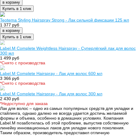
в корзину
Купить в 1 клик
Teotema Styling Hairspray Strong - Лак сильной фиксации 125 мл
1 377 руб
в корзину
Купить в 1 клик
Label.M Complete Weightless Hairspray - Суперлёгкий лак для волос
300 мл
1 499 руб
*Cнято с производства
Label.M Complete Hairspray - Лак для волос 600 мл
3 366 руб
*Cнято с производства
Label.M Complete Hairspray - Лак для волос 300 мл
2 430 руб
*Недоступно для заказа
Лак для волос – одно из самых популярных средств для укладки и
стайлинга, однако далеко не всегда удается достичь желаемой
формы и объема, особенно в домашних условиях. Компания
Label.M позаботилась об этой проблеме, выпустив собственную
линейку инновационных лаков для укладки нового поколения.
Таким образом, производитель предоставил отличную