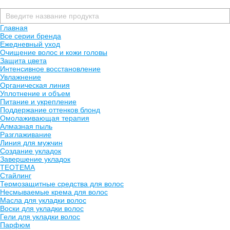
Главная
Все серии бренда
Ежедневный уход
Очищение волос и кожи головы
Защита цвета
Интенсивное восстановление
Увлажнение
Органическая линия
Уплотнение и объем
Питание и укрепление
Поддержание оттенков блонд
Омолаживающая терапия
Алмазная пыль
Разглаживание
Линия для мужчин
Создание укладок
Завершение укладок
TEOTEMA
Стайлинг
Термозащитные средства для волос
Несмываемые крема для волос
Масла для укладки волос
Воски для укладки волос
Гели для укладки волос
Парфюм