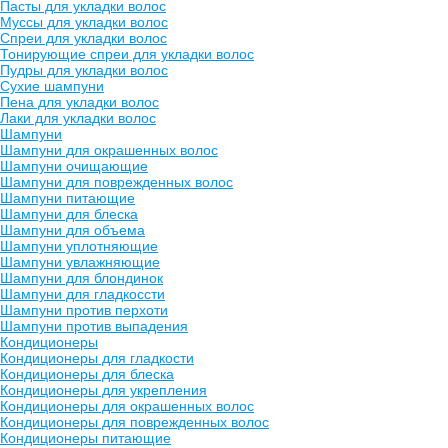
Пасты для укладки волос
Муссы для укладки волос
Спреи для укладки волос
Тонирующие спреи для укладки волос
Пудры для укладки волос
Сухие шампуни
Пена для укладки волос
Лаки для укладки волос
Шампуни
Шампуни для окрашенных волос
Шампуни очищающие
Шампуни для поврежденных волос
Шампуни питающие
Шампуни для блеска
Шампуни для объема
Шампуни уплотняющие
Шампуни увлажняющие
Шампуни для блондинок
Шампуни для гладкоссти
Шампуни против перхоти
Шампуни против выпадения
Кондиционеры
Кондиционеры для гладкости
Кондиционеры для блеска
Кондиционеры для укрепления
Кондиционеры для окрашенных волос
Кондиционеры для поврежденных волос
Кондиционеры питающие