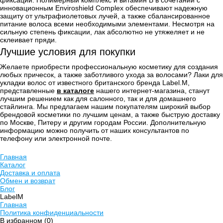
фиксации. Полимерный комплекс и витамин B в сочетании с
инновационным Enviroshield Complex обеспечивают надежную
защиту от ультрафиолетовых лучей, а также сбалансированное
питание волоса всеми необходимыми элементами. Несмотря на
сильную степень фиксации, лак абсолютно не утяжеляет и не
склеивает пряди.
Лучшие условия для покупки
Желаете приобрести профессиональную косметику для создания
любых причесок, а также заботливого ухода за волосами? Лаки для
укладки волос от известного британского бренда Label.M,
представленные
в каталоге
нашего интернет-магазина, станут
лучшим решением как для салонного, так и для домашнего
стайлинга. Мы предлагаем нашим покупателям широкий выбор
брендовой косметики по лучшим ценам, а также быструю доставку
по Москве, Питеру и другим городам России. Дополнительную
информацию можно получить от наших консультантов по
телефону или электронной почте.
Главная
Каталог
Доставка и оплата
Обмен и возврат
Блог
LabelM
Главная
Политика конфиденциальности
В избранном (
0
)