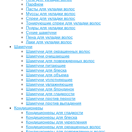
Парфюм
Пасты для укладки волос
Муссы для укладки волос
Спреи для укладки волос
Тонирующие спреи для укладки волос
Пудры для укладки волос
Сухие шампуни
Пена для укладки волос
Лаки для укладки волос
Шампуни
Шампуни для окрашенных волос
Шампуни очищающие
Шампуни для поврежденных волос
Шампуни питающие
Шампуни для блеска
Шампуни для объема
Шампуни уплотняющие
Шампуни увлажняющие
Шампуни для блондинок
Шампуни для гладкоссти
Шампуни против перхоти
Шампуни против выпадения
Кондиционеры
Кондиционеры для гладкости
Кондиционеры для блеска
Кондиционеры для укрепления
Кондиционеры для окрашенных волос
Кондиционеры для поврежденных волос