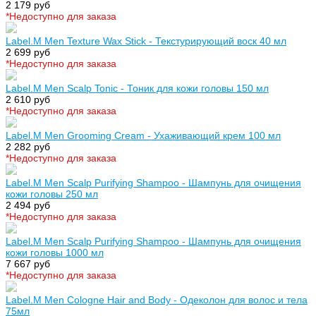
2 179 руб
*Недоступно для заказа
Label.M Men Texture Wax Stick - Текстурирующий воск 40 мл
2 699 руб
*Недоступно для заказа
Label.M Men Scalp Tonic - Тоник для кожи головы 150 мл
2 610 руб
*Недоступно для заказа
Label.M Men Grooming Cream - Ухаживающий крем 100 мл
2 282 руб
*Недоступно для заказа
Label.M Men Scalp Purifying Shampoo - Шампунь для очищения
кожи головы 250 мл
2 494 руб
*Недоступно для заказа
Label.M Men Scalp Purifying Shampoo - Шампунь для очищения
кожи головы 1000 мл
7 667 руб
*Недоступно для заказа
Label.M Men Cologne Hair and Body - Одеколон для волос и тела
75мл