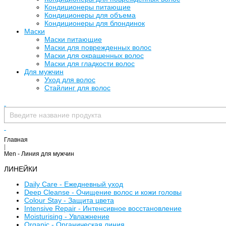
Кондиционеры питающие
Кондиционеры для объема
Кондиционеры для блондинок
Маски
Маски питающие
Маски для поврежденных волос
Маски для окрашенных волос
Маски для гладкости волос
Для мужчин
Уход для волос
Стайлинг для волос
Главная
|
Men - Линия для мужчин
ЛИНЕЙКИ
Daily Care - Ежедневный уход
Deep Cleanse - Очищение волос и кожи головы
Colour Stay - Защита цвета
Intensive Repair - Интенсивное восстановление
Moisturising - Увлажнение
Organic - Органическая линия