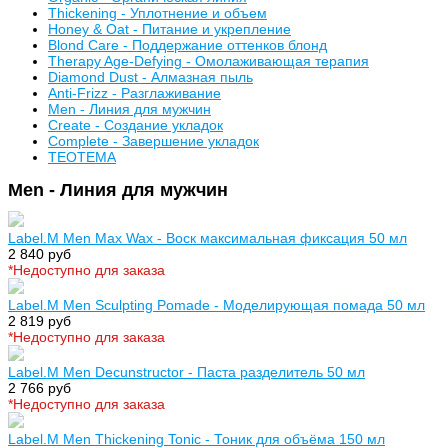
Thickening - Уплотнение и объем
Honey & Oat - Питание и укрепление
Blond Care - Поддержание оттенков блонд
Therapy Age-Defying - Омолаживающая терапия
Diamond Dust - Алмазная пыль
Anti-Frizz - Разглаживание
Men - Линия для мужчин
Create - Создание укладок
Complete - Завершение укладок
TEOTEMA
Men - Линия для мужчин
Label.M Men Max Wax - Воск максимальная фиксация 50 мл
2 840 руб
*Недоступно для заказа
Label.M Men Sculpting Pomade - Моделирующая помада 50 мл
2 819 руб
*Недоступно для заказа
Label.M Men Decunstructor - Паста разделитель 50 мл
2 766 руб
*Недоступно для заказа
Label.M Men Thickening Tonic - Тоник для объёма 150 мл