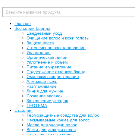
Главная
Все серии бренда
Ежедневный уход
Очищение волос и кожи головы
Защита цвета
Интенсивное восстановление
Увлажнение
Органическая линия
Уплотнение и объем
Питание и укрепление
Поддержание оттенков блонд
Омолаживающая терапия
Алмазная пыль
Разглаживание
Линия для мужчин
Создание укладок
Завершение укладок
TEOTEMA
Стайлинг
Термозащитные средства для волос
Несмываемые крема для волос
Масла для укладки волос
Воски для укладки волос
Гели для укладки волос