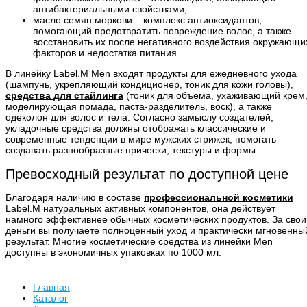
антибактериальными свойствами;
масло семян моркови – комплекс антиоксидантов,
помогающий предотвратить повреждение волос, а также
восстановить их после негативного воздействия окружающи
факторов и недостатка питания.
В линейку Label.M Men входят продукты для ежедневного ухода
(шампунь, укрепляющий кондиционер, тоник для кожи головы),
средства для стайлинга
(тоник для объема, ухаживающий крем
моделирующая помада, паста-разделитель, воск), а также
одеколон для волос и тела. Согласно замыслу создателей,
укладочные средства должны отображать классические и
современные тенденции в мире мужских стрижек, помогать
создавать разнообразные прически, текстуры и формы.
Превосходный результат по доступной цене
Благодаря наличию в составе
профессиональной косметики
Label.M натуральных активных компонентов, она действует
намного эффективнее обычных косметических продуктов. За свои
деньги вы получаете полноценный уход и практически мгновенны
результат. Многие косметические средства из линейки Men
доступны в экономичных упаковках по 1000 мл.
Главная
Каталог