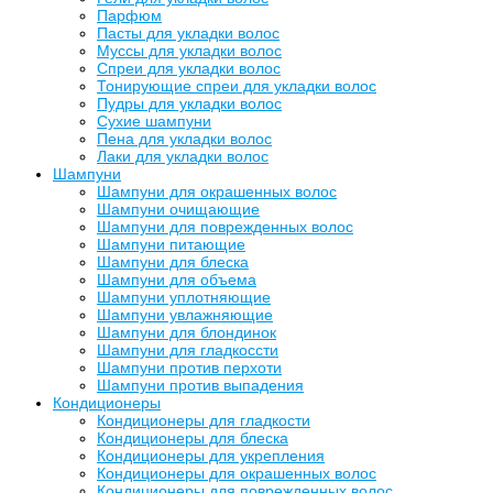
Парфюм
Пасты для укладки волос
Муссы для укладки волос
Спреи для укладки волос
Тонирующие спреи для укладки волос
Пудры для укладки волос
Сухие шампуни
Пена для укладки волос
Лаки для укладки волос
Шампуни
Шампуни для окрашенных волос
Шампуни очищающие
Шампуни для поврежденных волос
Шампуни питающие
Шампуни для блеска
Шампуни для объема
Шампуни уплотняющие
Шампуни увлажняющие
Шампуни для блондинок
Шампуни для гладкоссти
Шампуни против перхоти
Шампуни против выпадения
Кондиционеры
Кондиционеры для гладкости
Кондиционеры для блеска
Кондиционеры для укрепления
Кондиционеры для окрашенных волос
Кондиционеры для поврежденных волос