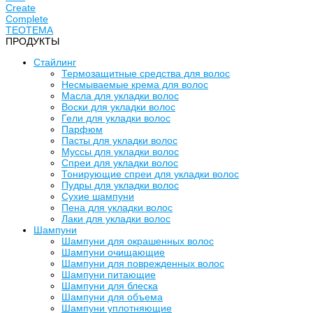
Create
Complete
TEOTEMA
ПРОДУКТЫ
Стайлинг
Термозащитные средства для волос
Несмываемые крема для волос
Масла для укладки волос
Воски для укладки волос
Гели для укладки волос
Парфюм
Пасты для укладки волос
Муссы для укладки волос
Спреи для укладки волос
Тонирующие спреи для укладки волос
Пудры для укладки волос
Сухие шампуни
Пена для укладки волос
Лаки для укладки волос
Шампуни
Шампуни для окрашенных волос
Шампуни очищающие
Шампуни для поврежденных волос
Шампуни питающие
Шампуни для блеска
Шампуни для объема
Шампуни уплотняющие