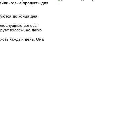
тайлинговые продукты для
уются до конца дня.
непослушные волосы.
рует волосы, но легко
 хоть каждый день. Она