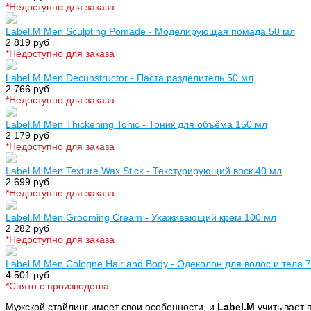
*Недоступно для заказа
Label.M Men Sculpting Pomade - Моделирующая помада 50 мл
2 819 руб
*Недоступно для заказа
Label.M Men Decunstructor - Паста разделитель 50 мл
2 766 руб
*Недоступно для заказа
Label.M Men Thickening Tonic - Тоник для объёма 150 мл
2 179 руб
*Недоступно для заказа
Label.M Men Texture Wax Stick - Текстурирующий воск 40 мл
2 699 руб
*Недоступно для заказа
Label.M Men Grooming Cream - Ухаживающий крем 100 мл
2 282 руб
*Недоступно для заказа
Label.M Men Cologne Hair and Body - Одеколон для волос и тела 
4 501 руб
*Cнято с производства
Мужской стайлинг имеет свои особенности, и
Label.M
учитывает 