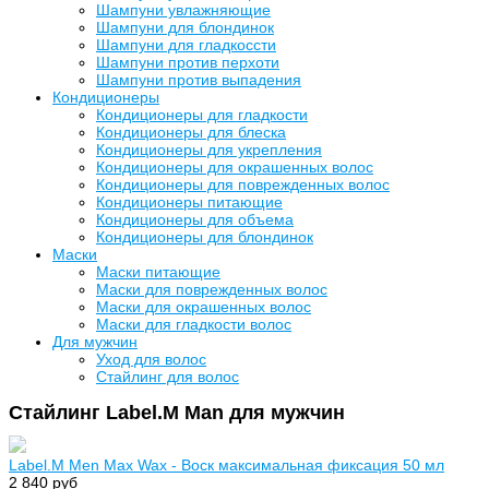
Шампуни увлажняющие
Шампуни для блондинок
Шампуни для гладкоссти
Шампуни против перхоти
Шампуни против выпадения
Кондиционеры
Кондиционеры для гладкости
Кондиционеры для блеска
Кондиционеры для укрепления
Кондиционеры для окрашенных волос
Кондиционеры для поврежденных волос
Кондиционеры питающие
Кондиционеры для объема
Кондиционеры для блондинок
Маски
Маски питающие
Маски для поврежденных волос
Маски для окрашенных волос
Маски для гладкости волос
Для мужчин
Уход для волос
Стайлинг для волос
Стайлинг Label.M Man для мужчин
Label.M Men Max Wax - Воск максимальная фиксация 50 мл
2 840 руб