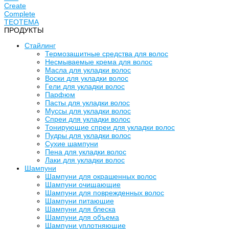
Create
Complete
TEOTEMA
ПРОДУКТЫ
Стайлинг
Термозащитные средства для волос
Несмываемые крема для волос
Масла для укладки волос
Воски для укладки волос
Гели для укладки волос
Парфюм
Пасты для укладки волос
Муссы для укладки волос
Спреи для укладки волос
Тонирующие спреи для укладки волос
Пудры для укладки волос
Сухие шампуни
Пена для укладки волос
Лаки для укладки волос
Шампуни
Шампуни для окрашенных волос
Шампуни очищающие
Шампуни для поврежденных волос
Шампуни питающие
Шампуни для блеска
Шампуни для объема
Шампуни уплотняющие