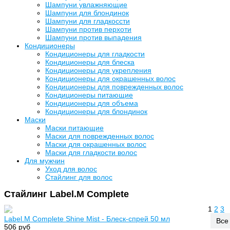
Шампуни увлажняющие
Шампуни для блондинок
Шампуни для гладкоссти
Шампуни против перхоти
Шампуни против выпадения
Кондиционеры
Кондиционеры для гладкости
Кондиционеры для блеска
Кондиционеры для укрепления
Кондиционеры для окрашенных волос
Кондиционеры для поврежденных волос
Кондиционеры питающие
Кондиционеры для объема
Кондиционеры для блондинок
Маски
Маски питающие
Маски для поврежденных волос
Маски для окрашенных волос
Маски для гладкости волос
Для мужчин
Уход для волос
Стайлинг для волос
Стайлинг Label.M Complete
1
2
3
Label.M Complete Shine Mist - Блеск-спрей 50 мл
Все
506 руб