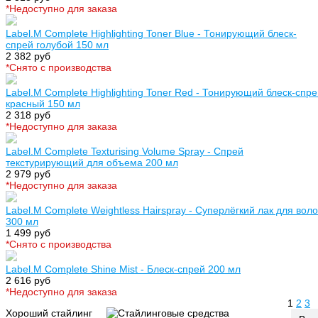
*Недоступно для заказа
Label.M Complete Highlighting Toner Blue - Тонирующий блеск-
спрей голубой 150 мл
2 382 руб
*Cнято с производства
Label.M Complete Highlighting Toner Red - Тонирующий блеск-спр
красный 150 мл
2 318 руб
*Недоступно для заказа
Label.M Complete Texturising Volume Spray - Спрей
текстурирующий для объема 200 мл
2 979 руб
*Недоступно для заказа
Label.M Complete Weightless Hairspray - Суперлёгкий лак для вол
300 мл
1 499 руб
*Cнято с производства
Label.M Complete Shine Mist - Блеск-спрей 200 мл
2 616 руб
*Недоступно для заказа
1
2
3
Хороший стайлинг