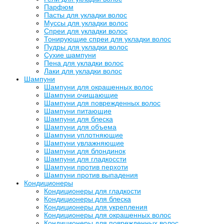
Парфюм
Пасты для укладки волос
Муссы для укладки волос
Спреи для укладки волос
Тонирующие спреи для укладки волос
Пудры для укладки волос
Сухие шампуни
Пена для укладки волос
Лаки для укладки волос
Шампуни
Шампуни для окрашенных волос
Шампуни очищающие
Шампуни для поврежденных волос
Шампуни питающие
Шампуни для блеска
Шампуни для объема
Шампуни уплотняющие
Шампуни увлажняющие
Шампуни для блондинок
Шампуни для гладкоссти
Шампуни против перхоти
Шампуни против выпадения
Кондиционеры
Кондиционеры для гладкости
Кондиционеры для блеска
Кондиционеры для укрепления
Кондиционеры для окрашенных волос
Кондиционеры для поврежденных волос