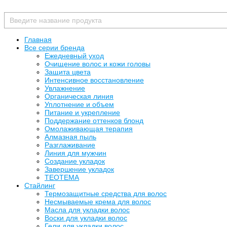
Главная
Все серии бренда
Ежедневный уход
Очищение волос и кожи головы
Защита цвета
Интенсивное восстановление
Увлажнение
Органическая линия
Уплотнение и объем
Питание и укрепление
Поддержание оттенков блонд
Омолаживающая терапия
Алмазная пыль
Разглаживание
Линия для мужчин
Создание укладок
Завершение укладок
TEOTEMA
Стайлинг
Термозащитные средства для волос
Несмываемые крема для волос
Масла для укладки волос
Воски для укладки волос
Гели для укладки волос