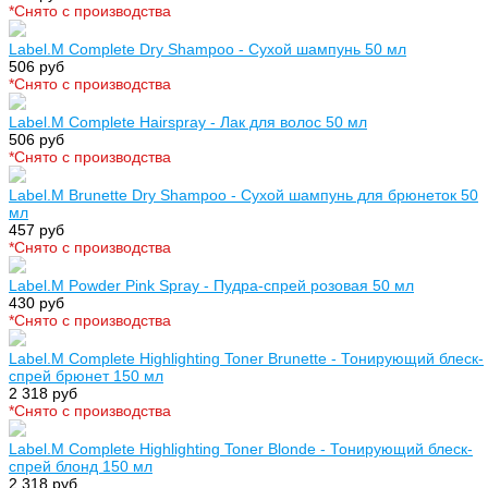
*Cнято с производства
Label.M Complete Dry Shampoo - Сухой шампунь 50 мл
506 руб
*Cнято с производства
Label.M Complete Hairspray - Лак для волос 50 мл
506 руб
*Cнято с производства
Label.M Brunette Dry Shampoo - Сухой шампунь для брюнеток 50
мл
457 руб
*Cнято с производства
Label.M Powder Pink Spray - Пудра-спрей розовая 50 мл
430 руб
*Cнято с производства
Label.M Complete Highlighting Toner Brunette - Тонирующий блеск-
спрей брюнет 150 мл
2 318 руб
*Cнято с производства
Label.M Complete Highlighting Toner Blonde - Тонирующий блеск-
спрей блонд 150 мл
2 318 руб