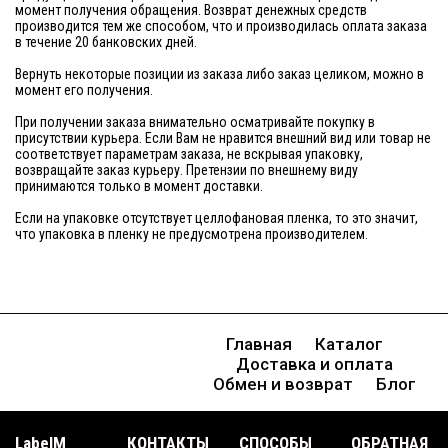
момент получения обращения. Возврат денежных средств
производится тем же способом, что и производилась оплата заказа
в течение 20 банковских дней.
Вернуть некоторые позиции из заказа либо заказ целиком, можно в
момент его получения.
При получении заказа внимательно осматривайте покупку в
присутствии курьера. Если Вам не нравится внешний вид или товар не
соответствует параметрам заказа, не вскрывая упаковку,
возвращайте заказ курьеру. Претензии по внешнему виду
принимаются только в момент доставки.
Если на упаковке отсутствует целлофановая пленка, то это значит,
что упаковка в пленку не предусмотрена производителем.
Главная
Каталог
Доставка и оплата
Обмен и возврат
Блог
LabelM
КОНТАКТЫ
CПОСОБЫ
ОБРАТНАЯ