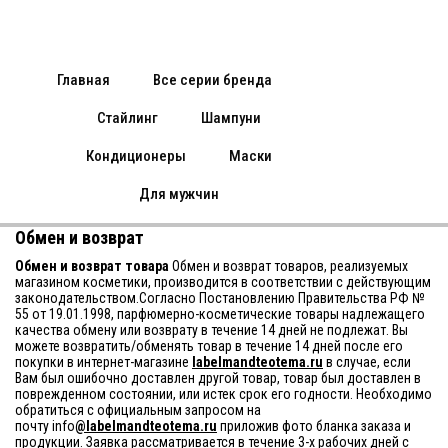
Главная
Все серии бренда
Стайлинг
Шампуни
Кондиционеры
Маски
Для мужчин
Обмен и возврат
Обмен и возврат товара
Обмен и возврат товаров, реализуемых
магазином косметики, производится в соответствии с действующим
законодательством.Согласно Постановлению Правительства РФ №
55 от 19.01.1998, парфюмерно-косметические товары надлежащего
качества обмену или возврату в течение 14 дней не подлежат. Вы
можете возвратить/обменять товар в течение 14 дней после его
покупки в интернет-магазине
labelmandteotema
.ru
в случае, если
Вам был ошибочно доставлен другой товар, товар был доставлен в
поврежденном состоянии, или истек срок его годности. Необходимо
обратиться с официальным запросом на
почту info
@labelmandteotema.ru
приложив фото бланка заказа и
продукции. Заявка рассматривается в течение 3-х рабочих дней с