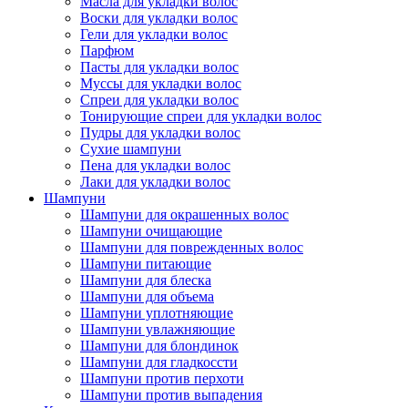
Масла для укладки волос
Воски для укладки волос
Гели для укладки волос
Парфюм
Пасты для укладки волос
Муссы для укладки волос
Спреи для укладки волос
Тонирующие спреи для укладки волос
Пудры для укладки волос
Сухие шампуни
Пена для укладки волос
Лаки для укладки волос
Шампуни
Шампуни для окрашенных волос
Шампуни очищающие
Шампуни для поврежденных волос
Шампуни питающие
Шампуни для блеска
Шампуни для объема
Шампуни уплотняющие
Шампуни увлажняющие
Шампуни для блондинок
Шампуни для гладкоссти
Шампуни против перхоти
Шампуни против выпадения