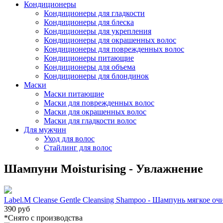
Кондиционеры
Кондиционеры для гладкости
Кондиционеры для блеска
Кондиционеры для укрепления
Кондиционеры для окрашенных волос
Кондиционеры для поврежденных волос
Кондиционеры питающие
Кондиционеры для объема
Кондиционеры для блондинок
Маски
Маски питающие
Маски для поврежденных волос
Маски для окрашенных волос
Маски для гладкости волос
Для мужчин
Уход для волос
Стайлинг для волос
Шампуни Moisturising - Увлажнение
Label.M Cleanse Gentle Cleansing Shampoo - Шампунь мягкое о
390 руб
*Cнято с производства