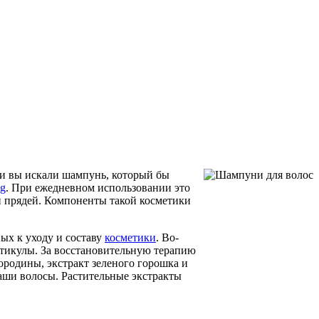
и вы искали шампунь, который бы
ng
. При ежедневном использовании это
и прядей. Компоненты такой косметики
ых к уходу и составу
косметики
. Во-
кутикулы. За восстановительную терапию
родины, экстракт зеленого горошка и
ваши волосы. Растительные экстракты