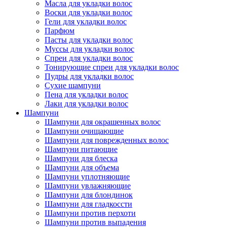
Масла для укладки волос
Воски для укладки волос
Гели для укладки волос
Парфюм
Пасты для укладки волос
Муссы для укладки волос
Спреи для укладки волос
Тонирующие спреи для укладки волос
Пудры для укладки волос
Сухие шампуни
Пена для укладки волос
Лаки для укладки волос
Шампуни
Шампуни для окрашенных волос
Шампуни очищающие
Шампуни для поврежденных волос
Шампуни питающие
Шампуни для блеска
Шампуни для объема
Шампуни уплотняющие
Шампуни увлажняющие
Шампуни для блондинок
Шампуни для гладкоссти
Шампуни против перхоти
Шампуни против выпадения