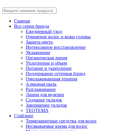
Главная
Все серии бренда
Ежедневный уход
Очищение волос и кожи головы
Защита цвета
Интенсивное восстановление
Увлажнение
Органическая линия
Уплотнение и объем
Питание и укрепление
Поддержание оттенков блонд
Омолаживающая терапия
Алмазная пыль
Разглаживание
Линия для мужчин
Создание укладок
Завершение укладок
TEOTEMA
Стайлинг
Термозащитные средства для волос
Несмываемые крема для волос