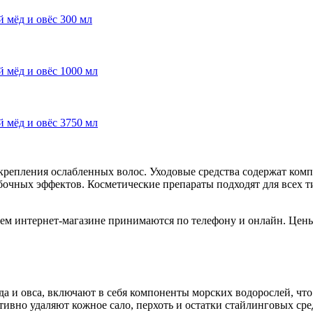
 мёд и овёс 300 мл
 мёд и овёс 1000 мл
 мёд и овёс 3750 мл
репления ослабленных волос. Уходовые средства содержат компо
очных эффектов. Косметические препараты подходят для всех ти
ем интернет-магазине принимаются по телефону и онлайн. Цены
еда и овса, включают в себя компоненты морских водорослей, чт
но удаляют кожное сало, перхоть и остатки стайлинговых сред