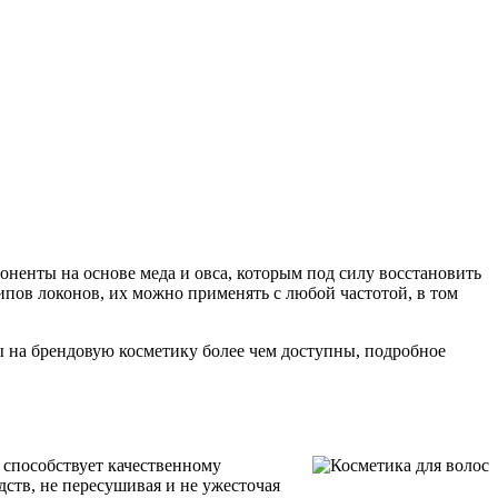
ненты на основе меда и овса, которым под силу восстановить
пов локонов, их можно применять с любой частотой, в том
 на брендовую косметику более чем доступны, подробное
о способствует качественному
ств, не пересушивая и не ужесточая