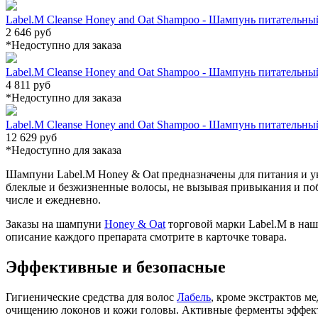
Label.M Cleanse Honey and Oat Shampoo - Шампунь питательный
2 646 руб
*Недоступно для заказа
Label.M Cleanse Honey and Oat Shampoo - Шампунь питательный
4 811 руб
*Недоступно для заказа
Label.M Cleanse Honey and Oat Shampoo - Шампунь питательный
12 629 руб
*Недоступно для заказа
Шампуни Label.M Honey & Oat предназначены для питания и ук
блеклые и безжизненные волосы, не вызывая привыкания и поб
числе и ежедневно.
Заказы на шампуни
Honey & Oat
торговой марки Label.M в наш
описание каждого препарата смотрите в карточке товара.
Эффективные и безопасные
Гигиенические средства для волос
Лабель
, кроме экстрактов м
очищению локонов и кожи головы. Активные ферменты эффектив