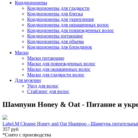
Кондиционеры
Кондиционеры для гладкости
Кондиционеры для блеска
Кондиционеры для укрепления
Кондиционеры для окрашенных волос
Кондиционеры для поврежденных волос
Кондиционеры питающие
Кондиционеры для объема
Кондиционеры для блондинок
Маски
Маски питающие
Маски для поврежденных волос
Маски для окрашенных волос
Маски для гладкости волос
Для мужчин
Уход для волос
Стайлинг для волос
Шампуни Honey & Oat - Питание и укр
Label.M Cleanse Honey and Oat Shampoo - Шампунь питательный
357 руб
*Cнято с производства