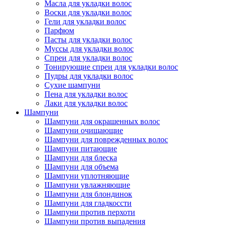
Масла для укладки волос
Воски для укладки волос
Гели для укладки волос
Парфюм
Пасты для укладки волос
Муссы для укладки волос
Спреи для укладки волос
Тонирующие спреи для укладки волос
Пудры для укладки волос
Сухие шампуни
Пена для укладки волос
Лаки для укладки волос
Шампуни
Шампуни для окрашенных волос
Шампуни очищающие
Шампуни для поврежденных волос
Шампуни питающие
Шампуни для блеска
Шампуни для объема
Шампуни уплотняющие
Шампуни увлажняющие
Шампуни для блондинок
Шампуни для гладкоссти
Шампуни против перхоти
Шампуни против выпадения