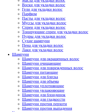
Масла для укладки волос
Воски для укладки волос
Гели для укладки волос
Парфюм
Пасты для укладки волос
Муссы для укладки волос
Спреи для укладки волос
Тонирующие спреи для укладки волос
Пудры для укладки волос
Сухие шампуни
Пена для укладки волос
Лаки для укладки волос
Шампуни
Шампуни для окрашенных волос
Шампуни очищающие
Шампуни для поврежденных волос
Шампуни питающие
Шампуни для блеска
Шампуни для объема
Шампуни уплотняющие
Шампуни увлажняющие
Шампуни для блондинок
Шампуни для гладкоссти
Шампуни против перхоти
Шампуни против выпадения