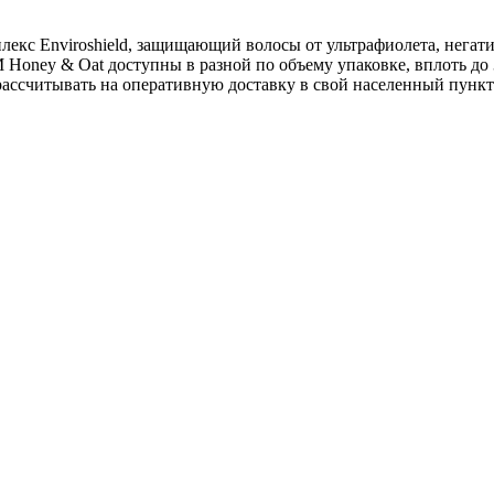
плекс Enviroshield, защищающий волосы от ультрафиолета, нег
Honey & Oat доступны в разной по объему упаковке, вплоть до 
рассчитывать на оперативную доставку в свой населенный пункт