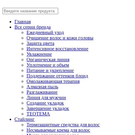
Главная
Все серии бренда
Ежедневный уход
Очищение волос и кожи головы
Защита цвета
Интенсивное восстановление
Увлажнение
Органическая линия
Уплотнение и объем
Питание и укрепление
Поддержание оттенков блонд
Омолаживающая терапия
Алмазная пыль
Разглаживание
Линия для мужчин
Создание укладок
Завершение укладок
TEOTEMA
Стайлинг
Термозащитные средства для волос
Несмываемые крема для волос