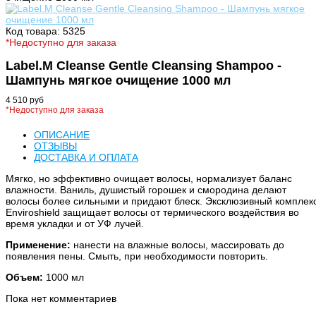
Код товара: 5325
*Недоступно для заказа
Label.M Cleanse Gentle Cleansing Shampoo -
Шампунь мягкое очищение 1000 мл
4 510 руб
*Недоступно для заказа
ОПИСАНИЕ
ОТЗЫВЫ
ДОСТАВКА И ОПЛАТА
Мягко, но эффективно очищает волосы, нормализует баланс
влажности. Ваниль, душистый горошек и смородина делают
волосы более сильными и придают блеск. Эксклюзивный комплек
Enviroshield защищает волосы от термического воздействия во
время укладки и от УФ лучей.
Применение:
нанести на влажные волосы, массировать до
появления пены. Смыть, при необходимости повторить.
Объем:
1000 мл
Пока нет комментариев