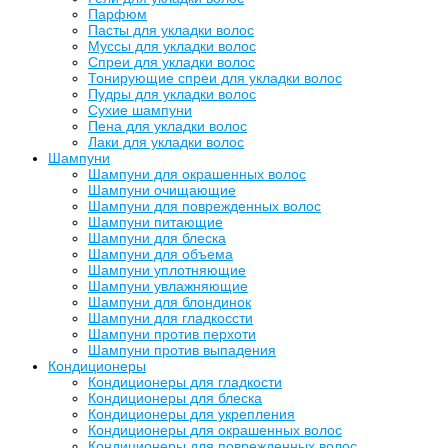
Парфюм
Пасты для укладки волос
Муссы для укладки волос
Спреи для укладки волос
Тонирующие спреи для укладки волос
Пудры для укладки волос
Сухие шампуни
Пена для укладки волос
Лаки для укладки волос
Шампуни
Шампуни для окрашенных волос
Шампуни очищающие
Шампуни для поврежденных волос
Шампуни питающие
Шампуни для блеска
Шампуни для объема
Шампуни уплотняющие
Шампуни увлажняющие
Шампуни для блондинок
Шампуни для гладкоссти
Шампуни против перхоти
Шампуни против выпадения
Кондиционеры
Кондиционеры для гладкости
Кондиционеры для блеска
Кондиционеры для укрепления
Кондиционеры для окрашенных волос
Кондиционеры для поврежденных волос