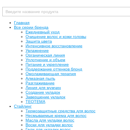
Главная
Все серии бренда
Ежедневный уход
Очищение волос и кожи головы
Защита цвета
Интенсивное восстановление
Увлажнение
Органическая линия
Уплотнение и объем
Питание и укрепление
Поддержание оттенков блонд
Омолаживающая терапия
Алмазная пыль
Разглаживание
Линия для мужчин
Создание укладок
Завершение укладок
TEOTEMA
Стайлинг
Термозащитные средства для волос
Несмываемые крема для волос
Масла для укладки волос
Воски для укладки волос
Гели для укладки волос