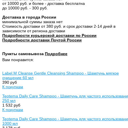
от 10000 руб. и более - доставка бесплатна
до 10000 руб. - 300 руб.
Доставка в города России
минимальной суммы заказа нет
Стоимость доставки от 380 руб. и срок доставки 2-14 дней в
зависимости от региона доставки
Подробности курьерской доставки по России
Подробности доставки Почтой России
Пункты самовывоза
Подробнее
Вам понравится:
Label.M Cleanse Gentle Cleansing Shampoo - Шампунь мягкое
очищение 60 мл
390 руб
К покупкам
Teotema Daily Care Shampoo - Шампунь для частого использован
250 мл
1 532 руб
К покупкам
Teotema Daily Care Shampoo - Шампунь для частого использован
1000 мл
3 178 руб