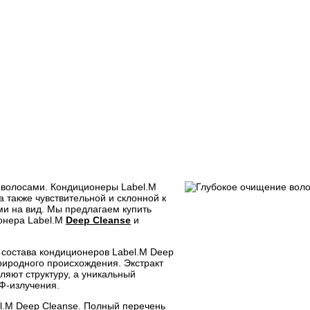
а волосами. Кондиционеры Label.M
 также чувствительной и склонной к
ми на вид. Мы предлагаем купить
онера Label.M
Deep Cleanse
и
 состава кондиционеров Label.M Deep
иродного происхождения. Экстракт
ляют структуру, а уникальный
УФ-излучения.
l.M Deep Cleanse. Полный перечень