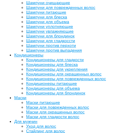
Шампуни очищающие
Шампуни для поврежденных волос
Шампуни питающие
Шампуни для блеска
Шампуни для объема
Шампуни уплотняющие
Шампуни увлажняющие
Шампуни для блондинок
Шампуни для гладкоссти
Шампуни против перхоти
Шампуни против выпадения
Кондиционеры
Кондиционеры для гладкости
Кондиционеры для блеска
Кондиционеры для укрепления
Кондиционеры для окрашенных волос
Кондиционеры для поврежденных волос
Кондиционеры питающие
Кондиционеры для объема
Кондиционеры для блондинок
Маски
Маски питающие
Маски для поврежденных волос
Маски для окрашенных волос
Маски для гладкости волос
Для мужчин
Уход для волос
Стайлинг для волос