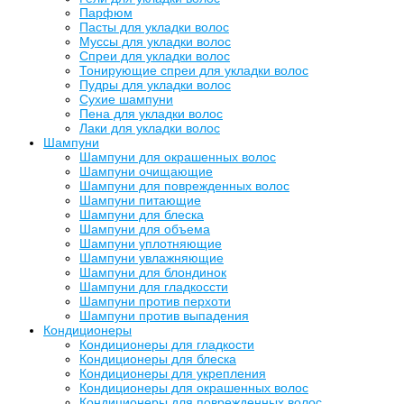
Парфюм
Пасты для укладки волос
Муссы для укладки волос
Спреи для укладки волос
Тонирующие спреи для укладки волос
Пудры для укладки волос
Сухие шампуни
Пена для укладки волос
Лаки для укладки волос
Шампуни
Шампуни для окрашенных волос
Шампуни очищающие
Шампуни для поврежденных волос
Шампуни питающие
Шампуни для блеска
Шампуни для объема
Шампуни уплотняющие
Шампуни увлажняющие
Шампуни для блондинок
Шампуни для гладкоссти
Шампуни против перхоти
Шампуни против выпадения
Кондиционеры
Кондиционеры для гладкости
Кондиционеры для блеска
Кондиционеры для укрепления
Кондиционеры для окрашенных волос
Кондиционеры для поврежденных волос