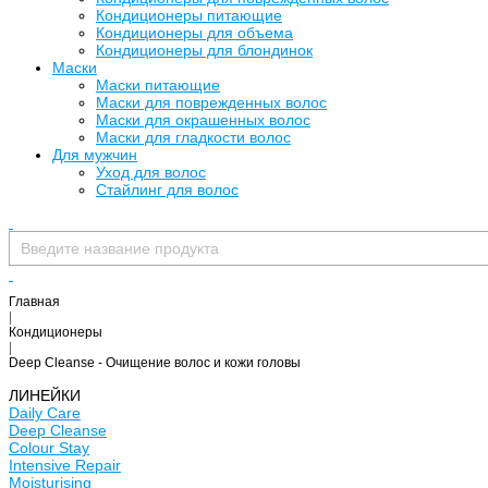
Кондиционеры питающие
Кондиционеры для объема
Кондиционеры для блондинок
Маски
Маски питающие
Маски для поврежденных волос
Маски для окрашенных волос
Маски для гладкости волос
Для мужчин
Уход для волос
Стайлинг для волос
Главная
|
Кондиционеры
|
Deep Cleanse - Очищение волос и кожи головы
ЛИНЕЙКИ
Daily Care
Deep Cleanse
Colour Stay
Intensive Repair
Moisturising