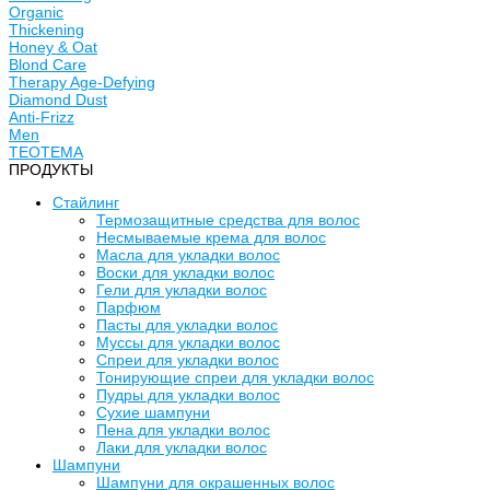
Organic
Thickening
Honey & Oat
Blond Care
Therapy Age-Defying
Diamond Dust
Anti-Frizz
Men
TEOTEMA
ПРОДУКТЫ
Стайлинг
Термозащитные средства для волос
Несмываемые крема для волос
Масла для укладки волос
Воски для укладки волос
Гели для укладки волос
Парфюм
Пасты для укладки волос
Муссы для укладки волос
Спреи для укладки волос
Тонирующие спреи для укладки волос
Пудры для укладки волос
Сухие шампуни
Пена для укладки волос
Лаки для укладки волос
Шампуни
Шампуни для окрашенных волос