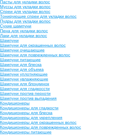
Пасты для укладки волос
Муссы для укладки волос
Спреи для укладки волос
Тонирующие спреи для укладки волос
Пудры для укладки волос
Сухие шампуни
Пена для укладки волос
Лаки для укладки волос
Шампуни
Шампуни для окрашенных волос
Шампуни очищающие
Шампуни для поврежденных волос
Шампуни питающие
Шампуни для блеска
Шампуни для объема
Шампуни уплотняющие
Шампуни увлажняющие
Шампуни для блондинок
Шампуни для гладкоссти
Шампуни против перхоти
Шампуни против выпадения
Кондиционеры
Кондиционеры для гладкости
Кондиционеры для блеска
Кондиционеры для укрепления
Кондиционеры для окрашенных волос
Кондиционеры для поврежденных волос
Кондиционеры питающие