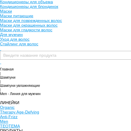
Кондиционеры для объема
Кондиционеры для блондинок
Маски
Маски питающие
Маски для поврежденных волос
Маски для окрашенных волос
Маски для гладкости волос
Для мужчин
Уход для волос
Стайлинг для волос
Главная
|
Шампуни
|
Шампуни увлажняющие
|
Men - Линия для мужчин
ЛИНЕЙКИ
Organic
Therapy Age-Defying
Anti-Frizz
Men
TEOTEMA
ПРОДУКТЫ