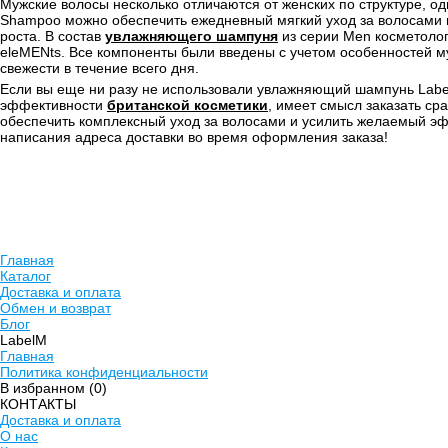
Мужские волосы несколько отличаются от женских по структуре, о
Shampoo можно обеспечить ежедневный мягкий уход за волосами в
роста. В состав
увлажняющего шампуня
из серии Men косметолог
eleMENts. Все компоненты были введены с учетом особенностей м
свежести в течение всего дня.
Если вы еще ни разу не использовали увлажняющий шампунь Label.
эффективности
британской косметики
, имеет смысл заказать ср
обеспечить комплексный уход за волосами и усилить желаемый эф
написания адреса доставки во время оформления заказа!
Главная
Каталог
Доставка и оплата
Обмен и возврат
Блог
LabelM
Главная
Политика конфиденциальности
В избранном (
0
)
КОНТАКТЫ
Доставка и оплата
О нас