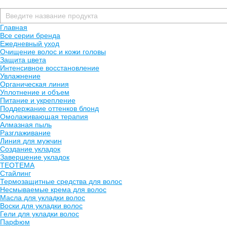
Главная
Все серии бренда
Ежедневный уход
Очищение волос и кожи головы
Защита цвета
Интенсивное восстановление
Увлажнение
Органическая линия
Уплотнение и объем
Питание и укрепление
Поддержание оттенков блонд
Омолаживающая терапия
Алмазная пыль
Разглаживание
Линия для мужчин
Создание укладок
Завершение укладок
TEOTEMA
Стайлинг
Термозащитные средства для волос
Несмываемые крема для волос
Масла для укладки волос
Воски для укладки волос
Гели для укладки волос
Парфюм