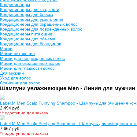
Кондиционеры
Кондиционеры для гладкости
Кондиционеры для блеска
Кондиционеры для укрепления
Кондиционеры для окрашенных волос
Кондиционеры для поврежденных волос
Кондиционеры питающие
Кондиционеры для объема
Кондиционеры для блондинок
Маски
Маски питающие
Маски для поврежденных волос
Маски для окрашенных волос
Маски для гладкости волос
Для мужчин
Уход для волос
Стайлинг для волос
Шампуни увлажняющие Men - Линия для мужчин
Label.M Men Scalp Purifying Shampoo - Шампунь для очищения кож
2 494 руб
*Недоступно для заказа
Label.M Men Scalp Purifying Shampoo - Шампунь для очищения кож
7 667 руб
*Недоступно для заказа