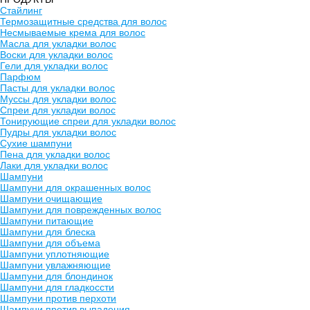
Стайлинг
Термозащитные средства для волос
Несмываемые крема для волос
Масла для укладки волос
Воски для укладки волос
Гели для укладки волос
Парфюм
Пасты для укладки волос
Муссы для укладки волос
Спреи для укладки волос
Тонирующие спреи для укладки волос
Пудры для укладки волос
Сухие шампуни
Пена для укладки волос
Лаки для укладки волос
Шампуни
Шампуни для окрашенных волос
Шампуни очищающие
Шампуни для поврежденных волос
Шампуни питающие
Шампуни для блеска
Шампуни для объема
Шампуни уплотняющие
Шампуни увлажняющие
Шампуни для блондинок
Шампуни для гладкоссти
Шампуни против перхоти
Шампуни против выпадения