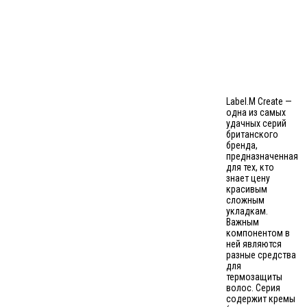
Label.M Create —
одна из самых
удачных серий
британского
бренда,
предназначенная
для тех, кто
знает цену
красивым
сложным
укладкам.
Важным
компонентом в
ней являются
разные средства
для
термозащиты
волос. Серия
содержит кремы