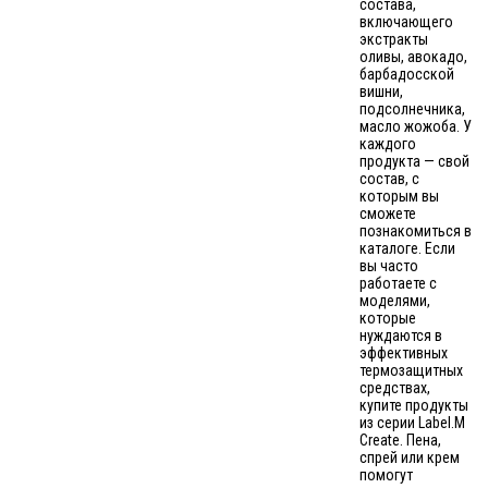
состава,
включающего
экстракты
оливы, авокадо,
барбадосской
вишни,
подсолнечника,
масло жожоба. У
каждого
продукта — свой
состав, с
которым вы
сможете
познакомиться в
каталоге. Если
вы часто
работаете с
моделями,
которые
нуждаются в
эффективных
термозащитных
средствах,
купите продукты
из серии Label.M
Create. Пена,
спрей или крем
помогут