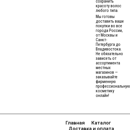
сохранить
красоту волос
любого типа.
Мы готовы
доставить ваши
покупки во все
города России,
от Москвы и
Санкт-
Петербурга до
Владивостока.
Не обязательно
зависеть от
ассортимента
местных
магазинов —
заказывайте
фирменную
профессиональную
косметику
онлайн!
Главная
Каталог
Доставка и оплата