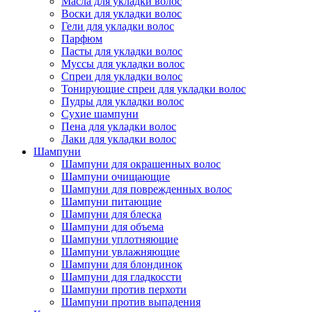
Масла для укладки волос
Воски для укладки волос
Гели для укладки волос
Парфюм
Пасты для укладки волос
Муссы для укладки волос
Спреи для укладки волос
Тонирующие спреи для укладки волос
Пудры для укладки волос
Сухие шампуни
Пена для укладки волос
Лаки для укладки волос
Шампуни
Шампуни для окрашенных волос
Шампуни очищающие
Шампуни для поврежденных волос
Шампуни питающие
Шампуни для блеска
Шампуни для объема
Шампуни уплотняющие
Шампуни увлажняющие
Шампуни для блондинок
Шампуни для гладкоссти
Шампуни против перхоти
Шампуни против выпадения