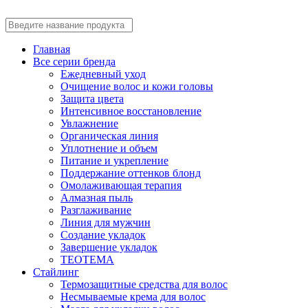
Главная
Все серии бренда
Ежедневный уход
Очищение волос и кожи головы
Защита цвета
Интенсивное восстановление
Увлажнение
Органическая линия
Уплотнение и объем
Питание и укрепление
Поддержание оттенков блонд
Омолаживающая терапия
Алмазная пыль
Разглаживание
Линия для мужчин
Создание укладок
Завершение укладок
TEOTEMA
Стайлинг
Термозащитные средства для волос
Несмываемые крема для волос