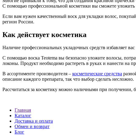
Многие привыкли к тому, что для создания красивой прически 
С помощью профессиональной косметики вы сможете уложить д
Если вам нужен качественный воск для укладки волос, покупа
регион России.
Как действует косметика
Наличие профессиональных укладочных средств избавляет вас 
С помощью воска Teotema вы безопасно уложите волосы, потра
локоны. Продукт необходимо растереть в руках и нанести на п
В ассортименте производителя –
косметические средства
разной
описание каждого препарата, так что выбор сделать несложно.
Рассчитаться за косметику можно наличными при получении, б
Главная
Каталог
Доставка и оплата
Обмен и возврат
Блог