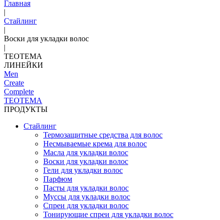
Главная
|
Стайлинг
|
Воски для укладки волос
|
TEOTEMA
ЛИНЕЙКИ
Men
Create
Complete
TEOTEMA
ПРОДУКТЫ
Стайлинг
Термозащитные средства для волос
Несмываемые крема для волос
Масла для укладки волос
Воски для укладки волос
Гели для укладки волос
Парфюм
Пасты для укладки волос
Муссы для укладки волос
Спреи для укладки волос
Тонирующие спреи для укладки волос