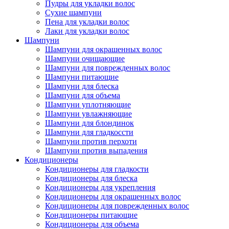
Пудры для укладки волос
Сухие шампуни
Пена для укладки волос
Лаки для укладки волос
Шампуни
Шампуни для окрашенных волос
Шампуни очищающие
Шампуни для поврежденных волос
Шампуни питающие
Шампуни для блеска
Шампуни для объема
Шампуни уплотняющие
Шампуни увлажняющие
Шампуни для блондинок
Шампуни для гладкоссти
Шампуни против перхоти
Шампуни против выпадения
Кондиционеры
Кондиционеры для гладкости
Кондиционеры для блеска
Кондиционеры для укрепления
Кондиционеры для окрашенных волос
Кондиционеры для поврежденных волос
Кондиционеры питающие
Кондиционеры для объема