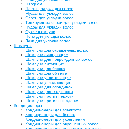
Парфюм
Пасты для укладки волос
Муссы для укладки волос
Спреи для укладки волос
Тонирующие спреи для укладки волос
Пудры для укладки волос
Сухие шампуни
Пена для укладки волос
Лаки для укладки волос
Шампуни
Шампуни для окрашенных волос
Шампуни очищающие
Шампуни для поврежденных волос
Шампуни питающие
Шампуни для блеска
Шампуни для объема
Шампуни уплотняющие
Шампуни увлажняющие
Шампуни для блондинок
Шампуни для гладкоссти
Шампуни против перхоти
Шампуни против выпадения
Кондиционеры
Кондиционеры для гладкости
Кондиционеры для блеска
Кондиционеры для укрепления
Кондиционеры для окрашенных волос
Кондиционеры для поврежденных волос