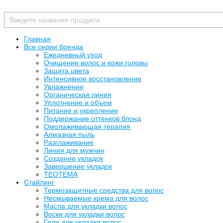
Главная
Все серии бренда
Ежедневный уход
Очищение волос и кожи головы
Защита цвета
Интенсивное восстановление
Увлажнение
Органическая линия
Уплотнение и объем
Питание и укрепление
Поддержание оттенков блонд
Омолаживающая терапия
Алмазная пыль
Разглаживание
Линия для мужчин
Создание укладок
Завершение укладок
TEOTEMA
Стайлинг
Термозащитные средства для волос
Несмываемые крема для волос
Масла для укладки волос
Воски для укладки волос
Гели для укладки волос