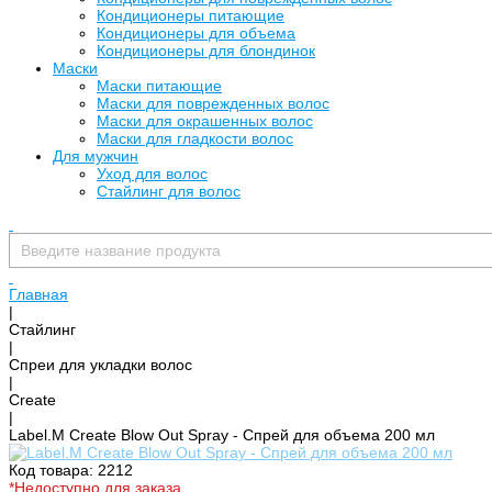
Кондиционеры питающие
Кондиционеры для объема
Кондиционеры для блондинок
Маски
Маски питающие
Маски для поврежденных волос
Маски для окрашенных волос
Маски для гладкости волос
Для мужчин
Уход для волос
Стайлинг для волос
Главная
|
Стайлинг
|
Спреи для укладки волос
|
Create
|
Label.M Create Blow Out Spray - Спрей для объема 200 мл
Код товара: 2212
*Недоступно для заказа