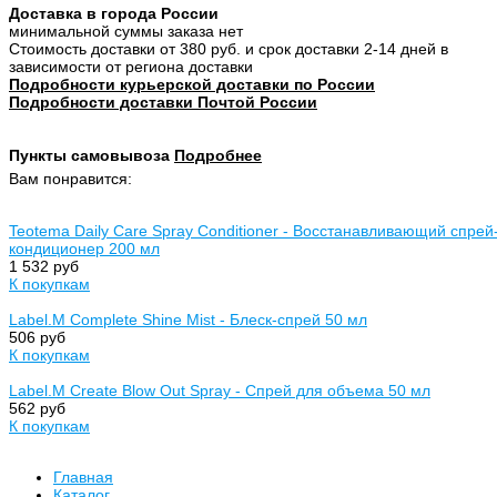
Доставка в города России
минимальной суммы заказа нет
Стоимость доставки от 380 руб. и срок доставки 2-14 дней в
зависимости от региона доставки
Подробности курьерской доставки по России
Подробности доставки Почтой России
Пункты самовывоза
Подробнее
Вам понравится:
Teotema Daily Care Spray Conditioner - Восстанавливающий спрей
кондиционер 200 мл
1 532 руб
К покупкам
Label.M Complete Shine Mist - Блеск-спрей 50 мл
506 руб
К покупкам
Label.M Create Blow Out Spray - Спрей для объема 50 мл
562 руб
К покупкам
Главная
Каталог