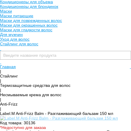
Кондиционеры для объема
Кондиционеры для блондинок
Маски
Маски питающие
Маски для поврежденных волос
Маски для окрашенных волос
Маски для гладкости волос
Для мужчин
Уход для волос
Стайлинг для волос
Главная
|
Стайлинг
|
Термозащитные средства для волос
|
Несмываемые крема для волос
|
Anti-Frizz
|
Label.M Anti-Frizz Balm - Разглаживающий бальзам 150 мл
Код товара: 30136
*Недоступно для заказа