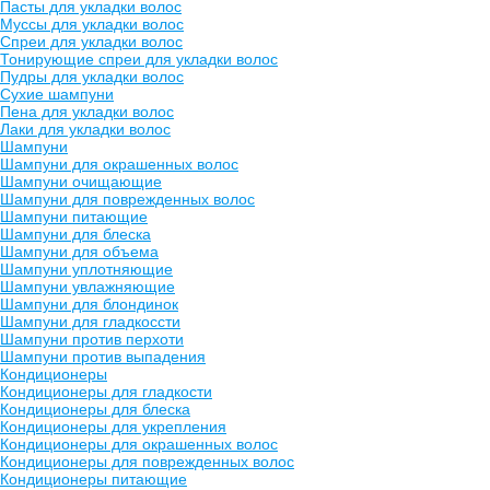
Пасты для укладки волос
Муссы для укладки волос
Спреи для укладки волос
Тонирующие спреи для укладки волос
Пудры для укладки волос
Сухие шампуни
Пена для укладки волос
Лаки для укладки волос
Шампуни
Шампуни для окрашенных волос
Шампуни очищающие
Шампуни для поврежденных волос
Шампуни питающие
Шампуни для блеска
Шампуни для объема
Шампуни уплотняющие
Шампуни увлажняющие
Шампуни для блондинок
Шампуни для гладкоссти
Шампуни против перхоти
Шампуни против выпадения
Кондиционеры
Кондиционеры для гладкости
Кондиционеры для блеска
Кондиционеры для укрепления
Кондиционеры для окрашенных волос
Кондиционеры для поврежденных волос
Кондиционеры питающие