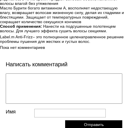
волосы влагой без утяжеления
Масло Бурити богато витамином А, восполняет недостающую
влагу, возвращает волосам жизненную силу, делая их гладкими и
блестящими. Защищает от температурных повреждений,
сокращает количество секущихся кончиков
Способ применения:
Нанести на подсушенные полотенцем
волосы. Для лучшего эффекта сушить волосы секциями.
Label.m Anti-Frizz– это полноценное целенаправленное решение
проблемы пушения для жестких и густых волос.
Пока нет комментариев
Написать комментарий
Имя