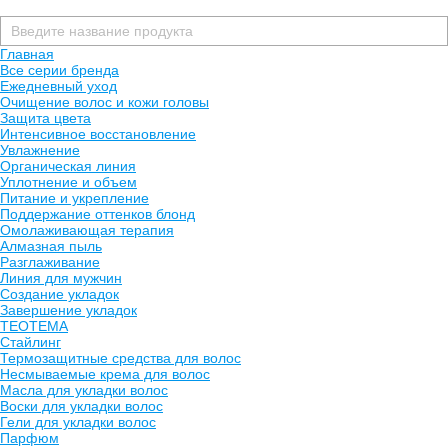
Главная
Все серии бренда
Ежедневный уход
Очищение волос и кожи головы
Защита цвета
Интенсивное восстановление
Увлажнение
Органическая линия
Уплотнение и объем
Питание и укрепление
Поддержание оттенков блонд
Омолаживающая терапия
Алмазная пыль
Разглаживание
Линия для мужчин
Создание укладок
Завершение укладок
TEOTEMA
Стайлинг
Термозащитные средства для волос
Несмываемые крема для волос
Масла для укладки волос
Воски для укладки волос
Гели для укладки волос
Парфюм