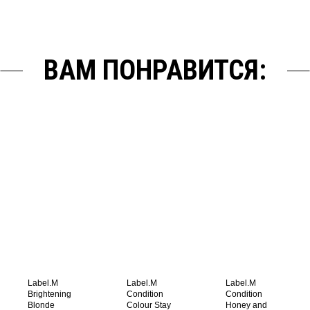
ВАМ ПОНРАВИТСЯ:
Label.M
Label.M
Label.M
Brightening
Condition
Condition
Blonde
Colour Stay
Honey and