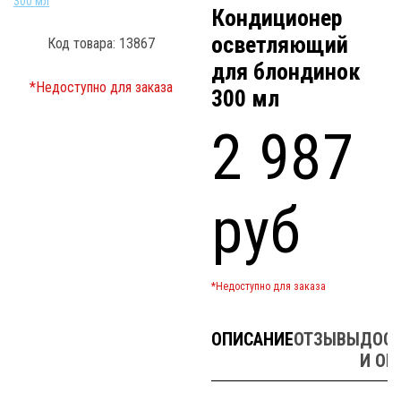
Кондиционер
осветляющий
Код товара: 13867
для блондинок
*Недоступно для заказа
300 мл
2 987
руб
*Недоступно для заказа
ОПИСАНИЕ
ОТЗЫВЫ
ДОСТ
И ОП