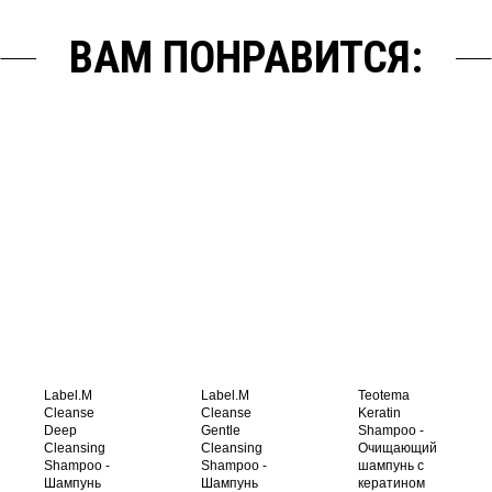
ВАМ ПОНРАВИТСЯ:
Label.M
Label.M
Teotema
Cleanse
Cleanse
Keratin
Deep
Gentle
Shampoo -
Cleansing
Cleansing
Очищающий
Shampoo -
Shampoo -
шампунь с
Шампунь
Шампунь
кератином