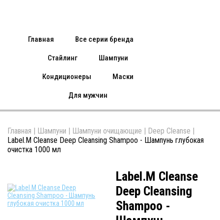
Главная
Все серии бренда
Стайлинг
Шампуни
Кондиционеры
Маски
Для мужчин
Главная
|
Шампуни
|
Шампуни очищающие
|
Deep Cleanse
|
Label.M Cleanse Deep Cleansing Shampoo - Шампунь глубокая
очистка 1000 мл
Label.M Cleanse
Deep Cleansing
Shampoo -