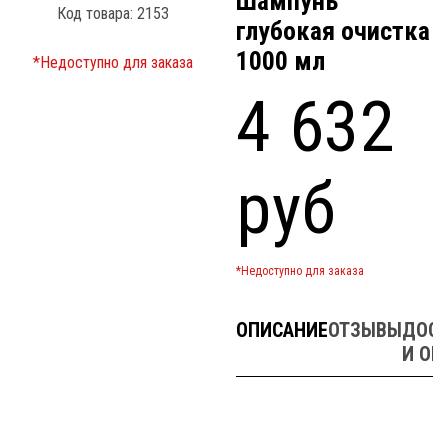
Шампунь
Код товара: 2153
глубокая очистка
1000 мл
*Недоступно для заказа
4 632
руб
*Недоступно для заказа
ОПИСАНИЕ
ОТЗЫВЫ
ДОСТ
И ОП