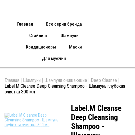
Главная
Все серии бренда
Стайлинг
Шампуни
Кондиционеры
Маски
Для мужчин
Главная
|
Шампуни
|
Шампуни очищающие
|
Deep Cleanse
|
Label.M Cleanse Deep Cleansing Shampoo - Шампунь глубокая
очистка 300 мл
Label.M Cleanse
Deep Cleansing
Shampoo -