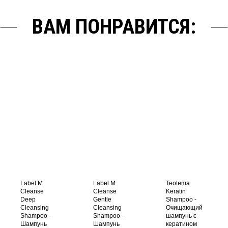
ВАМ ПОНРАВИТСЯ:
Label.M
Label.M
Teotema
Cleanse
Cleanse
Keratin
Deep
Gentle
Shampoo -
Cleansing
Cleansing
Очищающий
Shampoo -
Shampoo -
шампунь с
Шампунь
Шампунь
кератином