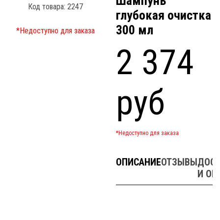
Шампунь
Код товара: 2247
глубокая очистка
300 мл
*Недоступно для заказа
2 374
руб
*Недоступно для заказа
ОПИСАНИЕ
ОТЗЫВЫ
ДОСТ
И ОП