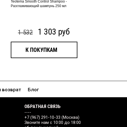
Teotema Smooth Control Shampoo -
Разглаживающий шампунь 250 мл
1 303 руб
1 532
К ПОКУПКАМ
и возврат
Блог
ОБРАТНАЯ СВЯЗЬ
----
+7 (967) 291-10-33 (Москва)
Звоните нам с 10:00 до 18:00