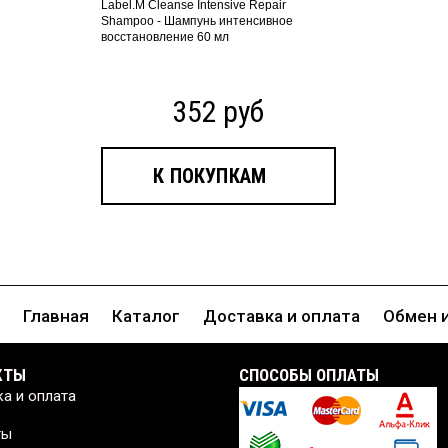
Label.M Cleanse Intensive Repair
Shampoo - Шампунь интенсивное
восстановление 60 мл
352 руб
К ПОКУПКАМ
Главная
Каталог
Доставка и оплата
Обмен 
КТЫ
CПОСОБЫ ОПЛАТЫ
а и оплата
ты