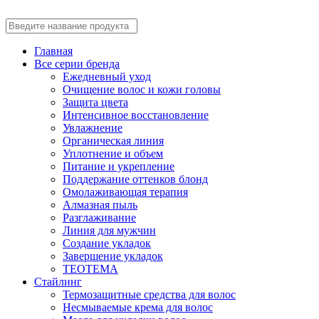
Главная
Все серии бренда
Ежедневный уход
Очищение волос и кожи головы
Защита цвета
Интенсивное восстановление
Увлажнение
Органическая линия
Уплотнение и объем
Питание и укрепление
Поддержание оттенков блонд
Омолаживающая терапия
Алмазная пыль
Разглаживание
Линия для мужчин
Создание укладок
Завершение укладок
TEOTEMA
Стайлинг
Термозащитные средства для волос
Несмываемые крема для волос