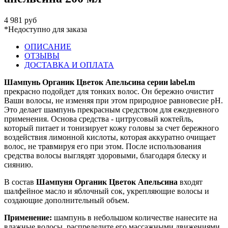
4 981 руб
*Недоступно для заказа
ОПИСАНИЕ
ОТЗЫВЫ
ДОСТАВКА И ОПЛАТА
Шампунь Органик Цветок Апельсина серии label.m
прекрасно подойдет для тонких волос. Он бережно очистит
Ваши волосы, не изменяя при этом природное равновесие рН.
Это делает шампунь прекрасным средством для ежедневного
применения. Основа средства - цитрусовый коктейль,
который питает и тонизирует кожу головы за счет бережного
воздействия лимонной кислоты, которая аккуратно очищает
волос, не травмируя его при этом. После использования
средства волосы выглядят здоровыми, благодаря блеску и
сиянию.
В состав
Шампуня Органик Цветок Апельсина
входят
шалфейное масло и яблочный сок, укрепляющие волосы и
создающие дополнительный объем.
Применение:
шампунь в небольшом количестве нанесите на
влажные волосы, распределите его массажными движениями