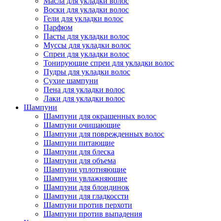
Масла для укладки волос
Воски для укладки волос
Гели для укладки волос
Парфюм
Пасты для укладки волос
Муссы для укладки волос
Спреи для укладки волос
Тонирующие спреи для укладки волос
Пудры для укладки волос
Сухие шампуни
Пена для укладки волос
Лаки для укладки волос
Шампуни
Шампуни для окрашенных волос
Шампуни очищающие
Шампуни для поврежденных волос
Шампуни питающие
Шампуни для блеска
Шампуни для объема
Шампуни уплотняющие
Шампуни увлажняющие
Шампуни для блондинок
Шампуни для гладкоссти
Шампуни против перхоти
Шампуни против выпадения