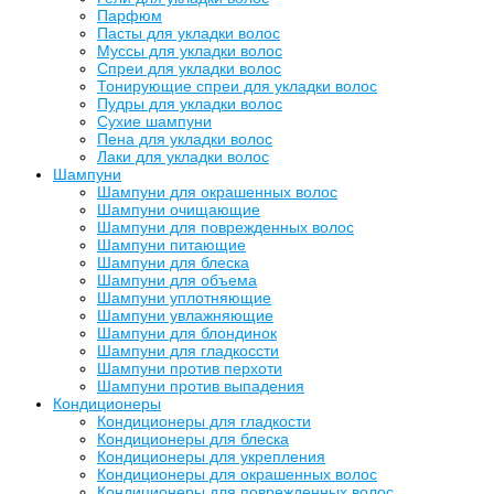
Парфюм
Пасты для укладки волос
Муссы для укладки волос
Спреи для укладки волос
Тонирующие спреи для укладки волос
Пудры для укладки волос
Сухие шампуни
Пена для укладки волос
Лаки для укладки волос
Шампуни
Шампуни для окрашенных волос
Шампуни очищающие
Шампуни для поврежденных волос
Шампуни питающие
Шампуни для блеска
Шампуни для объема
Шампуни уплотняющие
Шампуни увлажняющие
Шампуни для блондинок
Шампуни для гладкоссти
Шампуни против перхоти
Шампуни против выпадения
Кондиционеры
Кондиционеры для гладкости
Кондиционеры для блеска
Кондиционеры для укрепления
Кондиционеры для окрашенных волос
Кондиционеры для поврежденных волос