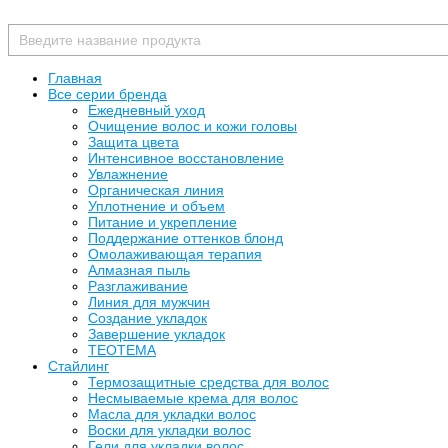
Главная
Все серии бренда
Ежедневный уход
Очищение волос и кожи головы
Защита цвета
Интенсивное восстановление
Увлажнение
Органическая линия
Уплотнение и объем
Питание и укрепление
Поддержание оттенков блонд
Омолаживающая терапия
Алмазная пыль
Разглаживание
Линия для мужчин
Создание укладок
Завершение укладок
TEOTEMA
Стайлинг
Термозащитные средства для волос
Несмываемые крема для волос
Масла для укладки волос
Воски для укладки волос
Гели для укладки волос