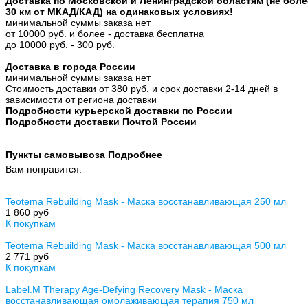
Доставка по Московской и Ленинградской областям (не боле
30 км от МКАД/КАД) на одинаковых условиях!
минимальной суммы заказа нет
от 10000 руб. и более - доставка бесплатна
до 10000 руб. - 300 руб.
Доставка в города России
минимальной суммы заказа нет
Стоимость доставки от 380 руб. и срок доставки 2-14 дней в
зависимости от региона доставки
Подробности курьерской доставки по России
Подробности доставки Почтой России
Пункты самовывоза
Подробнее
Вам понравится:
Teotema Rebuilding Mask - Маска восстанавливающая 250 мл
1 860 руб
К покупкам
Teotema Rebuilding Mask - Маска восстанавливающая 500 мл
2 771 руб
К покупкам
Label.M Therapy Age-Defying Recovery Mask - Маска
восстанавливающая омолаживающая терапия 750 мл