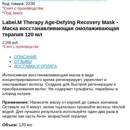
Код товара: 2230
*Снят с производства
*Под заказ
Label.M Therapy Age-Defying Recovery Mask -
Маска восстанавливающая омолаживающая
терапия 120 мл
2 266 руб
*Снят с производства
ОПИСАНИЕ
ОТЗЫВЫ
ДОСТАВКА И ОПЛАТА
Интенсивная восстанавливающая маска в виде
концентрированного крема регенерирует, укрепляет и
омолаживает волосы. Создана для быстрой регенерации и
преобразования волос. Не содержит сульфаты, парабены и
хлорид натрия.
Применение:
Нанесите маску от корней до самых кончиков.
Оставьте на 5 минут, затем тщательно промойте волосы тёплой
водой. Для лучшего результата используйте один-два раза в
неделю как часть Анти- возрастной терапии.
Объем:
120 мл