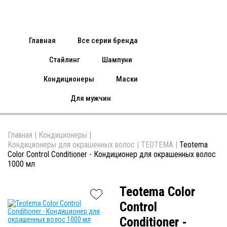
Главная
Все серии бренда
Стайлинг
Шампуни
Кондиционеры
Маски
Для мужчин
Главная
|
Кондиционеры
|
Кондиционеры для окрашенных волос
|
TEOTEMA
|
Teotema
Color Control Conditioner - Кондиционер для окрашенных волос
1000 мл
Teotema Color
Control
Conditioner -