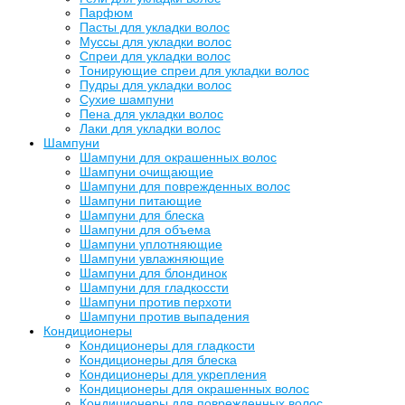
Парфюм
Пасты для укладки волос
Муссы для укладки волос
Спреи для укладки волос
Тонирующие спреи для укладки волос
Пудры для укладки волос
Сухие шампуни
Пена для укладки волос
Лаки для укладки волос
Шампуни
Шампуни для окрашенных волос
Шампуни очищающие
Шампуни для поврежденных волос
Шампуни питающие
Шампуни для блеска
Шампуни для объема
Шампуни уплотняющие
Шампуни увлажняющие
Шампуни для блондинок
Шампуни для гладкоссти
Шампуни против перхоти
Шампуни против выпадения
Кондиционеры
Кондиционеры для гладкости
Кондиционеры для блеска
Кондиционеры для укрепления
Кондиционеры для окрашенных волос
Кондиционеры для поврежденных волос