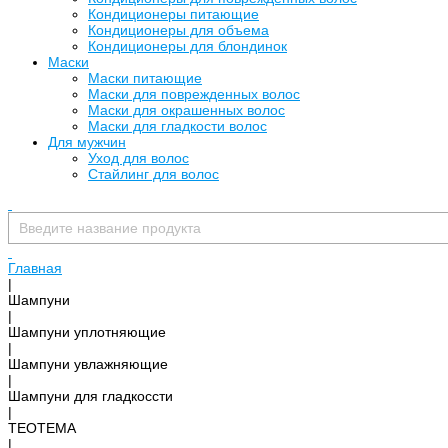
Кондиционеры питающие
Кондиционеры для объема
Кондиционеры для блондинок
Маски
Маски питающие
Маски для поврежденных волос
Маски для окрашенных волос
Маски для гладкости волос
Для мужчин
Уход для волос
Стайлинг для волос
Главная
|
Шампуни
|
Шампуни уплотняющие
|
Шампуни увлажняющие
|
Шампуни для гладкоссти
|
TEOTEMA
|