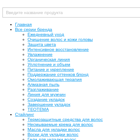
Главная
Все серии бренда
Ежедневный уход
Очищение волос и кожи головы
Защита цвета
Интенсивное восстановление
Увлажнение
Органическая линия
Уплотнение и объем
Питание и укрепление
Поддержание оттенков блонд
Омолаживающая терапия
Алмазная пыль
Разглаживание
Линия для мужчин
Создание укладок
Завершение укладок
TEOTEMA
Стайлинг
Термозащитные средства для волос
Несмываемые крема для волос
Масла для укладки волос
Воски для укладки волос
Гели для укладки волос