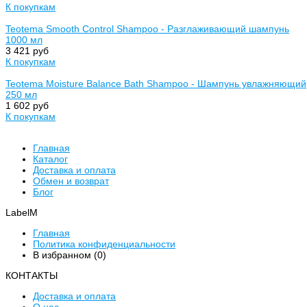
К покупкам
Teotema Smooth Control Shampoo - Разглаживающий шампунь
1000 мл
3 421 руб
К покупкам
Teotema Moisture Balance Bath Shampoo - Шампунь увлажняющий
250 мл
1 602 руб
К покупкам
Главная
Каталог
Доставка и оплата
Обмен и возврат
Блог
LabelM
Главная
Политика конфиденциальности
В избранном (
0
)
КОНТАКТЫ
Доставка и оплата
О нас