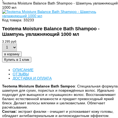
Teotema Moisture Balance Bath Shampoo - Шампунь увлажняющий
1000 мл
Код товара: 33233
Teotema Moisture Balance Bath Shampoo -
Шампунь увлажняющий 1000 мл
3 295 руб
в корзину
Купить в 1 клик
ОПИСАНИЕ
ОТЗЫВЫ
ДОСТАВКА И ОПЛАТА
Teotema Moisture Balance Bath Sampoo
: Специальная формула
шампуня для сухих, пористых и повреждённых волос. Идеально
подходит для вьющихся и «пушащихся» волос. Восстанавливает
баланс естественной влажности и придает превосходный яркий
блеск. Делает волосы мягкими и шелковистыми. Облегчает
расчёсывание.
Состав:
экстракт фиалки - очищает и успокаивает кожу головы,
обладает антибактериальным и антиоксидантным эффектом.