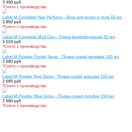
3 490 руб
*Cнято с производства
Label.M Complete Hair Perfume - Духи для волос и тела 50 мл
3 850 руб
*Cнято с производства
Label.M Complete Mud Clay - Глина моделирующая 50 мл
3 024 руб
*Cнято с производства
Label.M Powder Purple Spray - Пудра-спрей лиловая 150 мл
2 680 руб
*Cнято с производства
Label.M Powder Red Spray - Пудра-спрей красная 150 мл
2 680 руб
*Cнято с производства
Label.M Powder Blue Spray - Пудра-спрей голубая 150 мл
2 680 руб
*Cнято с производства