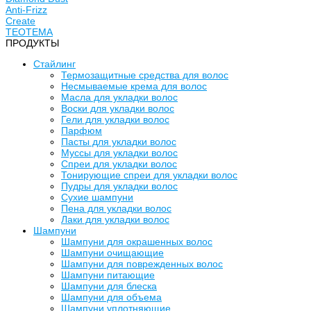
Anti-Frizz
Create
TEOTEMA
ПРОДУКТЫ
Стайлинг
Термозащитные средства для волос
Несмываемые крема для волос
Масла для укладки волос
Воски для укладки волос
Гели для укладки волос
Парфюм
Пасты для укладки волос
Муссы для укладки волос
Спреи для укладки волос
Тонирующие спреи для укладки волос
Пудры для укладки волос
Сухие шампуни
Пена для укладки волос
Лаки для укладки волос
Шампуни
Шампуни для окрашенных волос
Шампуни очищающие
Шампуни для поврежденных волос
Шампуни питающие
Шампуни для блеска
Шампуни для объема
Шампуни уплотняющие