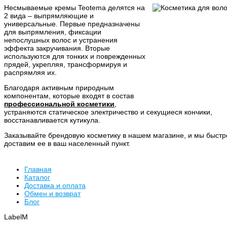
Несмываемые кремы Teotema делятся на
2 вида – выпрямляющие и
универсальные. Первые предназначены
для выпрямления, фиксации
непослушных волос и устранения
эффекта закручивания. Вторые
используются для тонких и поврежденных
прядей, укрепляя, трансформируя и
распрямляя их.
Благодаря активным природным
компонентам, которые входят в состав
профессиональной косметики
,
устраняются статическое электричество и секущиеся кончики,
восстанавливается кутикула.
Заказывайте брендовую косметику в нашем магазине, и мы быстр
доставим ее в ваш населенный пункт.
Главная
Каталог
Доставка и оплата
Обмен и возврат
Блог
LabelM