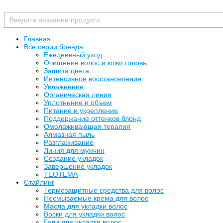
Главная
Все серии бренда
Ежедневный уход
Очищение волос и кожи головы
Защита цвета
Интенсивное восстановление
Увлажнение
Органическая линия
Уплотнение и объем
Питание и укрепление
Поддержание оттенков блонд
Омолаживающая терапия
Алмазная пыль
Разглаживание
Линия для мужчин
Создание укладок
Завершение укладок
TEOTEMA
Стайлинг
Термозащитные средства для волос
Несмываемые крема для волос
Масла для укладки волос
Воски для укладки волос
Гели для укладки волос