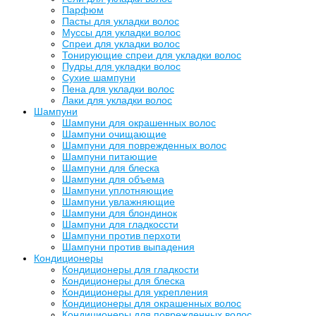
Парфюм
Пасты для укладки волос
Муссы для укладки волос
Спреи для укладки волос
Тонирующие спреи для укладки волос
Пудры для укладки волос
Сухие шампуни
Пена для укладки волос
Лаки для укладки волос
Шампуни
Шампуни для окрашенных волос
Шампуни очищающие
Шампуни для поврежденных волос
Шампуни питающие
Шампуни для блеска
Шампуни для объема
Шампуни уплотняющие
Шампуни увлажняющие
Шампуни для блондинок
Шампуни для гладкоссти
Шампуни против перхоти
Шампуни против выпадения
Кондиционеры
Кондиционеры для гладкости
Кондиционеры для блеска
Кондиционеры для укрепления
Кондиционеры для окрашенных волос
Кондиционеры для поврежденных волос