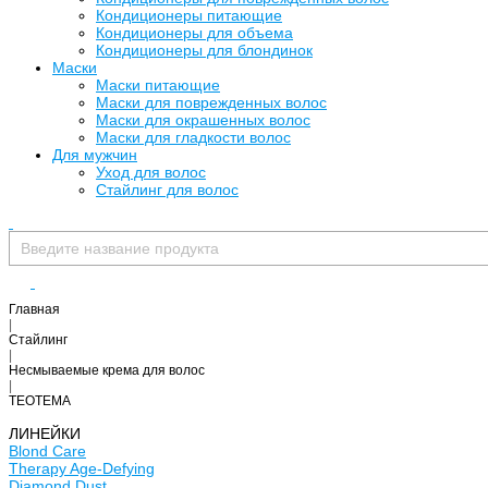
Кондиционеры питающие
Кондиционеры для объема
Кондиционеры для блондинок
Маски
Маски питающие
Маски для поврежденных волос
Маски для окрашенных волос
Маски для гладкости волос
Для мужчин
Уход для волос
Стайлинг для волос
Главная
|
Стайлинг
|
Несмываемые крема для волос
|
TEOTEMA
ЛИНЕЙКИ
Blond Care
Therapy Age-Defying
Diamond Dust