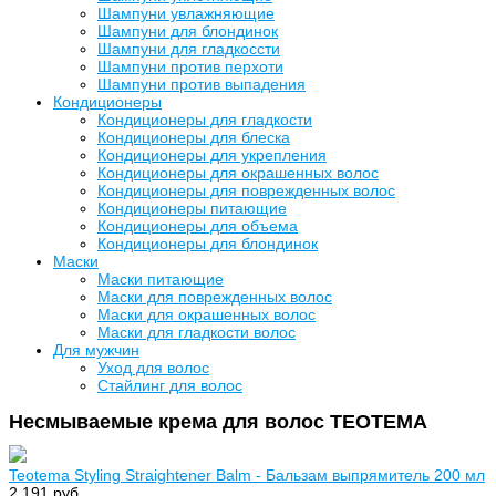
Шампуни увлажняющие
Шампуни для блондинок
Шампуни для гладкоссти
Шампуни против перхоти
Шампуни против выпадения
Кондиционеры
Кондиционеры для гладкости
Кондиционеры для блеска
Кондиционеры для укрепления
Кондиционеры для окрашенных волос
Кондиционеры для поврежденных волос
Кондиционеры питающие
Кондиционеры для объема
Кондиционеры для блондинок
Маски
Маски питающие
Маски для поврежденных волос
Маски для окрашенных волос
Маски для гладкости волос
Для мужчин
Уход для волос
Стайлинг для волос
Несмываемые крема для волос TEOTEMA
Teotema Styling Straightener Balm - Бальзам выпрямитель 200 мл
2 191 руб