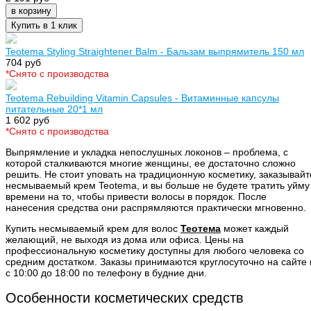
в корзину
Купить в 1 клик
Teotema Styling Straightener Balm - Бальзам выпрямитель 150 мл
704 руб
*Cнято с производства
Teotema Rebuilding Vitamin Capsules - Витаминные капсулы
питательные 20*1 мл
1 602 руб
*Cнято с производства
Выпрямление и укладка непослушных локонов – проблема, с
которой сталкиваются многие женщины, ее достаточно сложно
решить. Не стоит уповать на традиционную косметику, заказывайт
несмываемый крем Teotema, и вы больше не будете тратить уйму
времени на то, чтобы привести волосы в порядок. После
нанесения средства они распрямляются практически мгновенно.
Купить несмываемый крем для волос
Теотема
может каждый
желающий, не выходя из дома или офиса. Цены на
профессиональную косметику доступны для любого человека со
средним достатком. Заказы принимаются круглосуточно на сайте 
с 10:00 до 18:00 по телефону в будние дни.
Особенности косметических средств