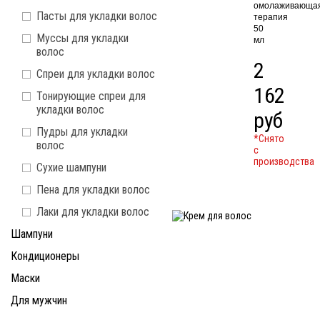
омолаживающа
Пасты для укладки волос
терапия
50
Муссы для укладки
мл
волос
2
Спреи для укладки волос
162
Тонирующие спреи для
укладки волос
руб
Пудры для укладки
*Cнято
волос
с
производства
Сухие шампуни
Пена для укладки волос
Лаки для укладки волос
Шампуни
Кондиционеры
Маски
Для мужчин