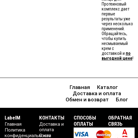
Протеиновый
комплекс дает
первые
результаты уже
через несколько
применений.
Обращайтесь,
чтобы купить
несмываемый
крем с
доставкой и
по
выгодной цене
!
Главная
Каталог
Доставка и оплата
Обмен и возврат
Блог
LabelM
КОНТАКТЫ
CПОСОБЫ
ОБРАТНАЯ
ОПЛАТЫ
СВЯЗЬ
Главная
Доставка и
оплата
Политика
----
конфиденциальности
О нас
+7 (967)