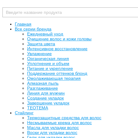
Главная
Все серии бренда
Ежедневный уход
Очищение волос и кожи головы
Защита цвета
Интенсивное восстановление
Увлажнение
Органическая линия
Уплотнение и объем
Питание и укрепление
Поддержание оттенков блонд
Омолаживающая терапия
Алмазная пыль
Разглаживание
Линия для мужчин
Создание укладок
Завершение укладок
TEOTEMA
Стайлинг
Термозащитные средства для волос
Несмываемые крема для волос
Масла для укладки волос
Воски для укладки волос
Гели для укладки волос