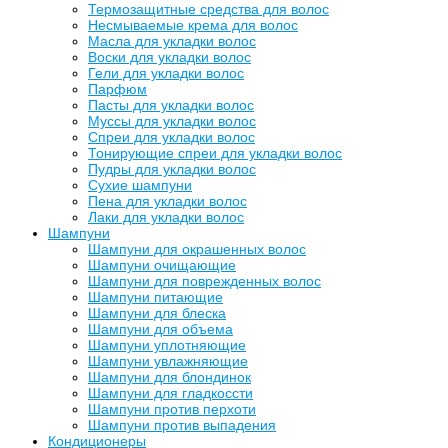
Термозащитные средства для волос
Несмываемые крема для волос
Масла для укладки волос
Воски для укладки волос
Гели для укладки волос
Парфюм
Пасты для укладки волос
Муссы для укладки волос
Спреи для укладки волос
Тонирующие спреи для укладки волос
Пудры для укладки волос
Сухие шампуни
Пена для укладки волос
Лаки для укладки волос
Шампуни
Шампуни для окрашенных волос
Шампуни очищающие
Шампуни для поврежденных волос
Шампуни питающие
Шампуни для блеска
Шампуни для объема
Шампуни уплотняющие
Шампуни увлажняющие
Шампуни для блондинок
Шампуни для гладкоссти
Шампуни против перхоти
Шампуни против выпадения
Кондиционеры