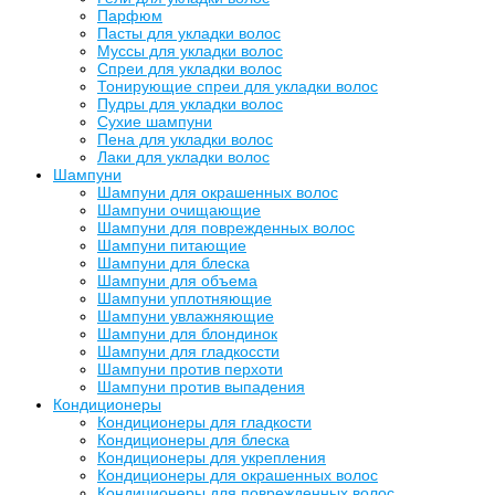
Парфюм
Пасты для укладки волос
Муссы для укладки волос
Спреи для укладки волос
Тонирующие спреи для укладки волос
Пудры для укладки волос
Сухие шампуни
Пена для укладки волос
Лаки для укладки волос
Шампуни
Шампуни для окрашенных волос
Шампуни очищающие
Шампуни для поврежденных волос
Шампуни питающие
Шампуни для блеска
Шампуни для объема
Шампуни уплотняющие
Шампуни увлажняющие
Шампуни для блондинок
Шампуни для гладкоссти
Шампуни против перхоти
Шампуни против выпадения
Кондиционеры
Кондиционеры для гладкости
Кондиционеры для блеска
Кондиционеры для укрепления
Кондиционеры для окрашенных волос
Кондиционеры для поврежденных волос