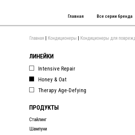
Главная
Все серии бренда
Главная
|
Кондиционеры
|
Кондиционеры для повреж
ЛИНЕЙКИ
Intensive Repair
Honey & Oat
Therapy Age-Defying
ПРОДУКТЫ
Стайлинг
Шампуни