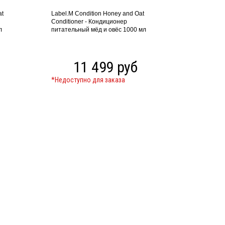
at
Label.M Condition Honey and Oat
Conditioner - Кондиционер
л
питательный мёд и овёс 1000 мл
11 499 руб
*Недоступно для заказа