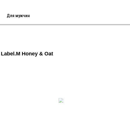
Для мужчин
abel.M Honey & Oat