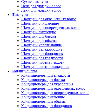
Сухие шампуни
Пена для укладки волос
Лаки для укладки волос
Шампуни
Шампуни для окрашенных волос
Шампуни очищающие
Шампуни для поврежденных волос
Шампуни питающие
Шампуни для блеска
Шампуни для объема
Шампуни уплотняющие
Шампуни увлажняющие
Шампуни для блондинок
Шампуни для гладкоссти
Шампуни против перхоти
Шампуни против выпадения
Кондиционеры
Кондиционеры для гладкости
Кондиционеры для блеска
Кондиционеры для укрепления
Кондиционеры для окрашенных волос
Кондиционеры для поврежденных волос
Кондиционеры питающие
Кондиционеры для объема
Кондиционеры для блондинок