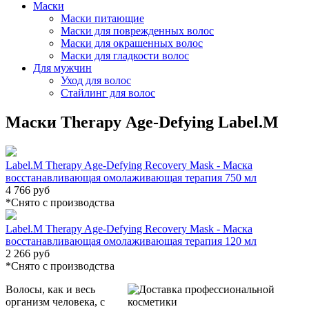
Маски
Маски питающие
Маски для поврежденных волос
Маски для окрашенных волос
Маски для гладкости волос
Для мужчин
Уход для волос
Стайлинг для волос
Маски Therapy Age-Defying Label.M
Label.M Therapy Age-Defying Recovery Mask - Маска
восстанавливающая омолаживающая терапия 750 мл
4 766 руб
*Cнято с производства
Label.M Therapy Age-Defying Recovery Mask - Маска
восстанавливающая омолаживающая терапия 120 мл
2 266 руб
*Cнято с производства
Волосы, как и весь
организм человека, с