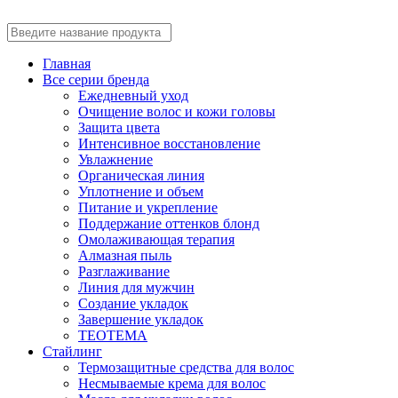
Главная
Все серии бренда
Ежедневный уход
Очищение волос и кожи головы
Защита цвета
Интенсивное восстановление
Увлажнение
Органическая линия
Уплотнение и объем
Питание и укрепление
Поддержание оттенков блонд
Омолаживающая терапия
Алмазная пыль
Разглаживание
Линия для мужчин
Создание укладок
Завершение укладок
TEOTEMA
Стайлинг
Термозащитные средства для волос
Несмываемые крема для волос