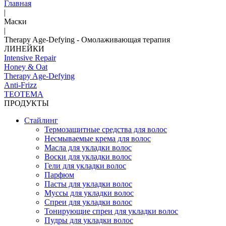
Главная
|
Маски
|
Therapy Age-Defying - Омолаживающая терапия
ЛИНЕЙКИ
Intensive Repair
Honey & Oat
Therapy Age-Defying
Anti-Frizz
TEOTEMA
ПРОДУКТЫ
Стайлинг
Термозащитные средства для волос
Несмываемые крема для волос
Масла для укладки волос
Воски для укладки волос
Гели для укладки волос
Парфюм
Пасты для укладки волос
Муссы для укладки волос
Спреи для укладки волос
Тонирующие спреи для укладки волос
Пудры для укладки волос