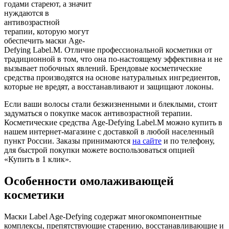
годами стареют, а значит
нуждаются в
антивозрастной
терапии, которую могут
обеспечить маски Age-
Defying Label.M. Отличие профессиональной косметики от
традиционной в том, что она по-настоящему эффективна и не
вызывает побочных явлений. Брендовые косметические
средства производятся на основе натуральных ингредиентов,
которые не вредят, а восстанавливают и защищают локоны.
Если ваши волосы стали безжизненными и блеклыми, стоит
задуматься о покупке масок антивозрастной терапии.
Косметические средства Age-Defying Label.M можно купить в
нашем интернет-магазине с доставкой в любой населенный
пункт России. Заказы принимаются
на сайте
и по телефону,
для быстрой покупки можете воспользоваться опцией
«Купить в 1 клик».
Особенности омолаживающей
косметики
Маски Label Age-Defying содержат многокомпонентные
комплексы, препятствующие старению, восстанавливающие и