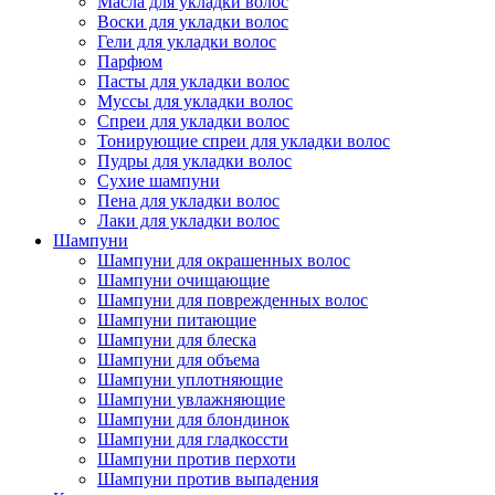
Масла для укладки волос
Воски для укладки волос
Гели для укладки волос
Парфюм
Пасты для укладки волос
Муссы для укладки волос
Спреи для укладки волос
Тонирующие спреи для укладки волос
Пудры для укладки волос
Сухие шампуни
Пена для укладки волос
Лаки для укладки волос
Шампуни
Шампуни для окрашенных волос
Шампуни очищающие
Шампуни для поврежденных волос
Шампуни питающие
Шампуни для блеска
Шампуни для объема
Шампуни уплотняющие
Шампуни увлажняющие
Шампуни для блондинок
Шампуни для гладкоссти
Шампуни против перхоти
Шампуни против выпадения