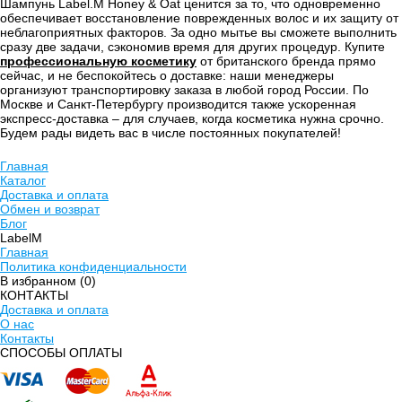
Шампунь Label.M Honey & Oat ценится за то, что одновременно
обеспечивает восстановление поврежденных волос и их защиту от
неблагоприятных факторов. За одно мытье вы сможете выполнить
сразу две задачи, сэкономив время для других процедур. Купите
профессиональную косметику
от британского бренда прямо
сейчас, и не беспокойтесь о доставке: наши менеджеры
организуют транспортировку заказа в любой город России. По
Москве и Санкт-Петербургу производится также ускоренная
экспресс-доставка – для случаев, когда косметика нужна срочно.
Будем рады видеть вас в числе постоянных покупателей!
Главная
Каталог
Доставка и оплата
Обмен и возврат
Блог
LabelM
Главная
Политика конфиденциальности
В избранном (
0
)
КОНТАКТЫ
Доставка и оплата
О нас
Контакты
CПОСОБЫ ОПЛАТЫ