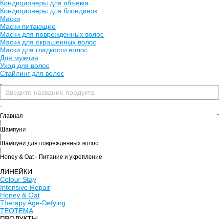
Кондиционеры для объема
Кондиционеры для блондинок
Маски
Маски питающие
Маски для поврежденных волос
Маски для окрашенных волос
Маски для гладкости волос
Для мужчин
Уход для волос
Стайлинг для волос
Главная
|
Шампуни
|
Шампуни для поврежденных волос
|
Honey & Oat - Питание и укрепление
ЛИНЕЙКИ
Colour Stay
Intensive Repair
Honey & Oat
Therapy Age-Defying
TEOTEMA
ПРОДУКТЫ