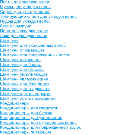
Пасты для укладки волос
Муссы для укладки волос
Спреи для укладки волос
Тонирующие спреи для укладки волос
Пудры для укладки волос
Сухие шампуни
Пена для укладки волос
Лаки для укладки волос
Шампуни
Шампуни для окрашенных волос
Шампуни очищающие
Шампуни для поврежденных волос
Шампуни питающие
Шампуни для блеска
Шампуни для объема
Шампуни уплотняющие
Шампуни увлажняющие
Шампуни для блондинок
Шампуни для гладкоссти
Шампуни против перхоти
Шампуни против выпадения
Кондиционеры
Кондиционеры для гладкости
Кондиционеры для блеска
Кондиционеры для укрепления
Кондиционеры для окрашенных волос
Кондиционеры для поврежденных волос
Кондиционеры питающие