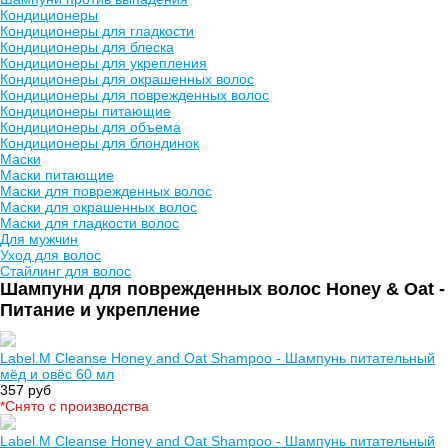
Кондиционеры
Кондиционеры для гладкости
Кондиционеры для блеска
Кондиционеры для укрепления
Кондиционеры для окрашенных волос
Кондиционеры для поврежденных волос
Кондиционеры питающие
Кондиционеры для объема
Кондиционеры для блондинок
Маски
Маски питающие
Маски для поврежденных волос
Маски для окрашенных волос
Маски для гладкости волос
Для мужчин
Уход для волос
Стайлинг для волос
Шампуни для поврежденных волос Honey & Oat -
Питание и укрепление
Label.M Cleanse Honey and Oat Shampoo - Шампунь питательный
мёд и овёс 60 мл
357 руб
*Cнято с производства
Label.M Cleanse Honey and Oat Shampoo - Шампунь питательный