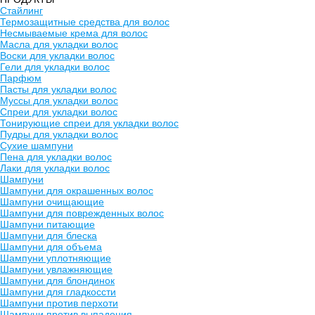
Стайлинг
Термозащитные средства для волос
Несмываемые крема для волос
Масла для укладки волос
Воски для укладки волос
Гели для укладки волос
Парфюм
Пасты для укладки волос
Муссы для укладки волос
Спреи для укладки волос
Тонирующие спреи для укладки волос
Пудры для укладки волос
Сухие шампуни
Пена для укладки волос
Лаки для укладки волос
Шампуни
Шампуни для окрашенных волос
Шампуни очищающие
Шампуни для поврежденных волос
Шампуни питающие
Шампуни для блеска
Шампуни для объема
Шампуни уплотняющие
Шампуни увлажняющие
Шампуни для блондинок
Шампуни для гладкоссти
Шампуни против перхоти
Шампуни против выпадения