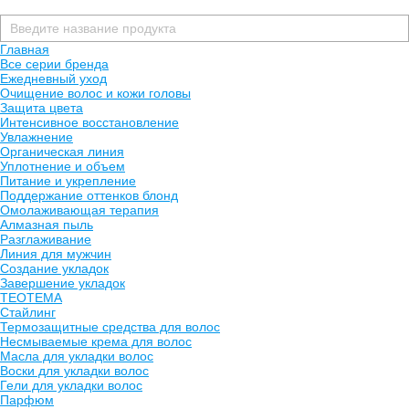
Главная
Все серии бренда
Ежедневный уход
Очищение волос и кожи головы
Защита цвета
Интенсивное восстановление
Увлажнение
Органическая линия
Уплотнение и объем
Питание и укрепление
Поддержание оттенков блонд
Омолаживающая терапия
Алмазная пыль
Разглаживание
Линия для мужчин
Создание укладок
Завершение укладок
TEOTEMA
Стайлинг
Термозащитные средства для волос
Несмываемые крема для волос
Масла для укладки волос
Воски для укладки волос
Гели для укладки волос
Парфюм