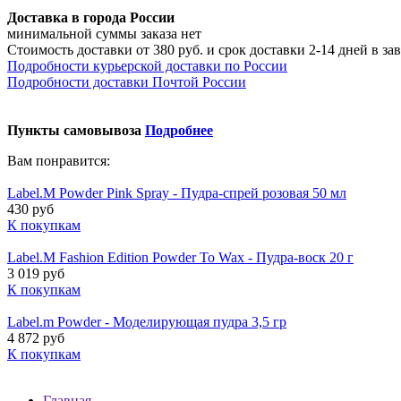
Доставка в города России
минимальной суммы заказа нет
Стоимость доставки от 380 руб. и срок доставки 2-14 дней в з
Подробности курьерской доставки по России
Подробности доставки Почтой России
Пункты самовывоза
Подробнее
Вам понравится:
Label.M Powder Pink Spray - Пудра-спрей розовая 50 мл
430 руб
К покупкам
Label.M Fashion Edition Powder To Wax - Пудра-воск 20 г
3 019 руб
К покупкам
Label.m Powder - Моделирующая пудра 3,5 гр
4 872 руб
К покупкам
Главная