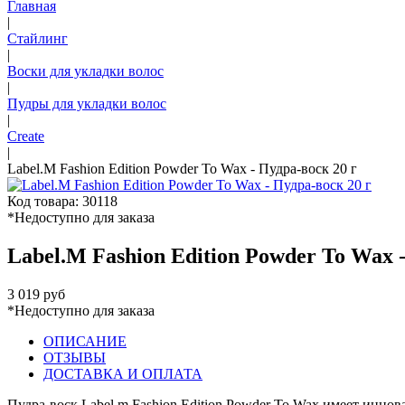
Главная
|
Стайлинг
|
Воски для укладки волос
|
Пудры для укладки волос
|
Create
|
Label.M Fashion Edition Powder To Wax - Пудра-воск 20 г
Код товара: 30118
*Недоступно для заказа
Label.M Fashion Edition Powder To Wax -
3 019 руб
*Недоступно для заказа
ОПИСАНИЕ
ОТЗЫВЫ
ДОСТАВКА И ОПЛАТА
Пудра-воск Label.m Fashion Edition Powder To Wax имеет инн