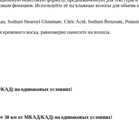
атовым финишем. Используйте её на влажные волосы для объема 
lulan, Sodium Stearoyl Glutamate, Citric Acid, Sodium Benzoate, Potass
я кремового воска, равномерно нанесите на волосы.
/КАД) на одинаковых условиях!
лее 30 км от МКАД/КАД) на одинаковых условиях!