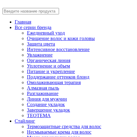
Главная
Все серии бренда
Ежедневный уход
Очищение волос и кожи головы
Защита цвета
Интенсивное восстановление
Увлажнение
Органическая линия
Уплотнение и объем
Питание и укрепление
Поддержание оттенков блонд
Омолаживающая терапия
Алмазная пыль
Разглаживание
Линия для мужчин
Создание укладок
Завершение укладок
TEOTEMA
Стайлинг
Термозащитные средства для волос
Несмываемые крема для волос