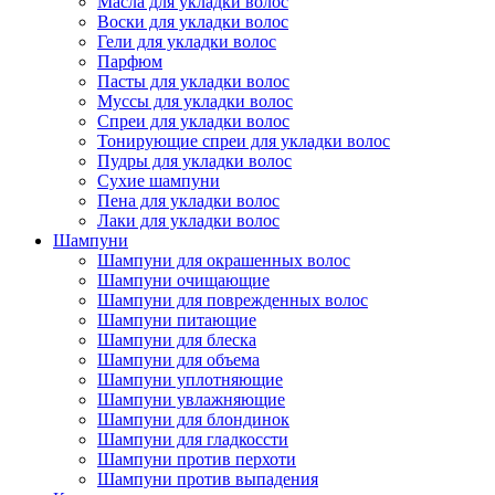
Масла для укладки волос
Воски для укладки волос
Гели для укладки волос
Парфюм
Пасты для укладки волос
Муссы для укладки волос
Спреи для укладки волос
Тонирующие спреи для укладки волос
Пудры для укладки волос
Сухие шампуни
Пена для укладки волос
Лаки для укладки волос
Шампуни
Шампуни для окрашенных волос
Шампуни очищающие
Шампуни для поврежденных волос
Шампуни питающие
Шампуни для блеска
Шампуни для объема
Шампуни уплотняющие
Шампуни увлажняющие
Шампуни для блондинок
Шампуни для гладкоссти
Шампуни против перхоти
Шампуни против выпадения