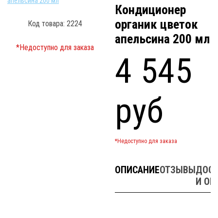
Кондиционер
органик цветок
Код товара: 2224
апельсина 200 мл
*Недоступно для заказа
4 545
руб
*Недоступно для заказа
ОПИСАНИЕ
ОТЗЫВЫ
ДОСТ
И ОП