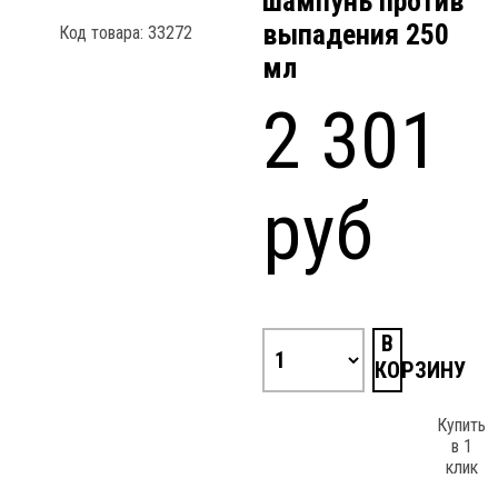
шампунь против
выпадения 250
Код товара: 33272
мл
2 301
руб
В
КОРЗИНУ
Купить
в 1
клик