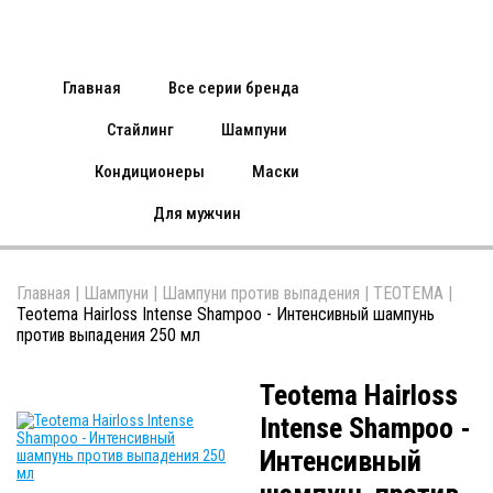
Главная
Все серии бренда
Стайлинг
Шампуни
Кондиционеры
Маски
Для мужчин
Главная
|
Шампуни
|
Шампуни против выпадения
|
TEOTEMA
|
Teotema Hairloss Intense Shampoo - Интенсивный шампунь
против выпадения 250 мл
Teotema Hairloss
Intense Shampoo -
Интенсивный