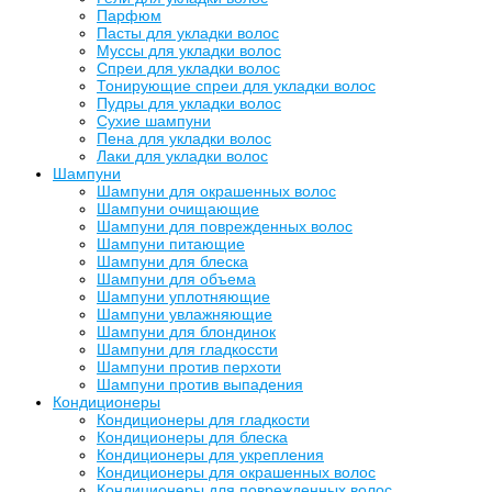
Парфюм
Пасты для укладки волос
Муссы для укладки волос
Спреи для укладки волос
Тонирующие спреи для укладки волос
Пудры для укладки волос
Сухие шампуни
Пена для укладки волос
Лаки для укладки волос
Шампуни
Шампуни для окрашенных волос
Шампуни очищающие
Шампуни для поврежденных волос
Шампуни питающие
Шампуни для блеска
Шампуни для объема
Шампуни уплотняющие
Шампуни увлажняющие
Шампуни для блондинок
Шампуни для гладкоссти
Шампуни против перхоти
Шампуни против выпадения
Кондиционеры
Кондиционеры для гладкости
Кондиционеры для блеска
Кондиционеры для укрепления
Кондиционеры для окрашенных волос
Кондиционеры для поврежденных волос