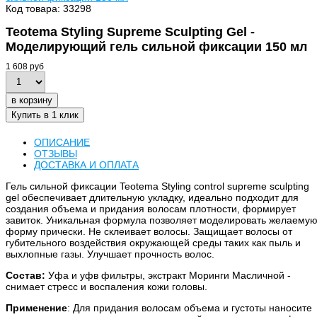
Код товара: 33298
Teotema Styling Supreme Sculpting Gel -
Моделирующий гель сильной фиксации 150 мл
1 608 руб
в корзину
Купить в 1 клик
ОПИСАНИЕ
ОТЗЫВЫ
ДОСТАВКА И ОПЛАТА
Гель сильной фиксации Teotema Styling control supreme sculpting
gel обеспечивает длительную укладку, идеально подходит для
создания объема и придания волосам плотности, формирует
завиток. Уникальная формула позволяет моделировать желаему
форму прически. Не склеивает волосы. Защищает волосы от
губительного воздействия окружающей среды таких как пыль и
выхлопные газы. Улучшает прочность волос.
Состав:
Уфа и уфв фильтры, экстракт Моринги Масличной -
снимает стресс и воспаления кожи головы.
Применение
: Для придания волосам объема и густоты наносите