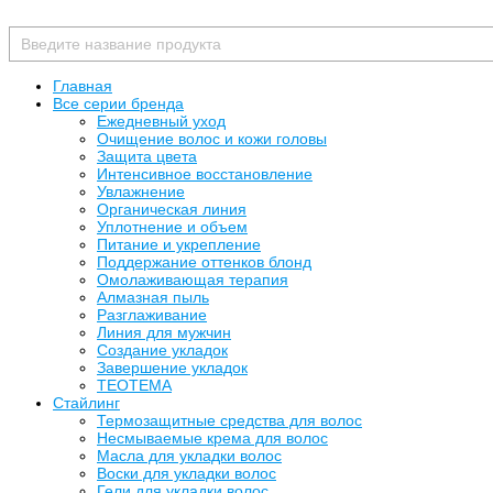
Главная
Все серии бренда
Ежедневный уход
Очищение волос и кожи головы
Защита цвета
Интенсивное восстановление
Увлажнение
Органическая линия
Уплотнение и объем
Питание и укрепление
Поддержание оттенков блонд
Омолаживающая терапия
Алмазная пыль
Разглаживание
Линия для мужчин
Создание укладок
Завершение укладок
TEOTEMA
Стайлинг
Термозащитные средства для волос
Несмываемые крема для волос
Масла для укладки волос
Воски для укладки волос
Гели для укладки волос