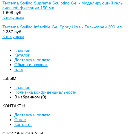
Teotema Styling Supreme Sculpting Gel - Моделирующий гель
сильной фиксации 150 мл
1 608 руб
К покупкам
Teotema Styling Inflexible Gel Spray Ultra - Гель-спрей 200 мл
2 337 руб
К покупкам
Главная
Каталог
Доставка и оплата
Обмен и возврат
Блог
LabelM
Главная
Политика конфиденциальности
В избранном (
0
)
КОНТАКТЫ
Доставка и оплата
О нас
Контакты
CПОСОБЫ ОПЛАТЫ