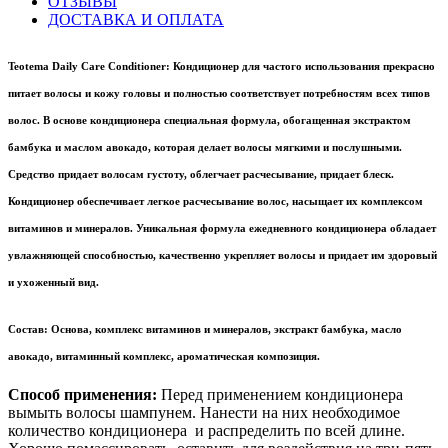
ОТЗЫВЫ
ДОСТАВКА И ОПЛАТА
Teotema Daily Care Conditioner:
Кондиционер для частого использования прекрасно
питает волосы и кожу головы и полностью соответствует потребностям всех типов
волос. В основе кондиционера специальная формула, обогащенная экстрактом
бамбука и маслом авокадо, которая делает волосы мягкими и послушными.
Средство придает волосам густоту, облегчает расчесывание, придает блеск.
Кондиционер обеспечивает легкое расчесывание волос, насыщает их комплексом
витаминов и минералов. Уникальная формула ежедневного кондиционера обладает
увлажняющей способностью, качественно укрепляет волосы и придает им здоровый
и ухоженный вид.
Состав:
Основа, комплекс витаминов и минералов, экстракт бамбука, масло
авокадо, витаминный комплекс, ароматическая композиция.
Способ применения:
Перед применением кондиционера
вымыть волосы шампунем. Нанести на них необходимое
количество кондиционера и распределить по всей длине.