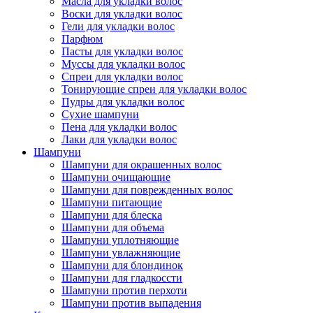
Масла для укладки волос
Воски для укладки волос
Гели для укладки волос
Парфюм
Пасты для укладки волос
Муссы для укладки волос
Спреи для укладки волос
Тонирующие спреи для укладки волос
Пудры для укладки волос
Сухие шампуни
Пена для укладки волос
Лаки для укладки волос
Шампуни
Шампуни для окрашенных волос
Шампуни очищающие
Шампуни для поврежденных волос
Шампуни питающие
Шампуни для блеска
Шампуни для объема
Шампуни уплотняющие
Шампуни увлажняющие
Шампуни для блондинок
Шампуни для гладкоссти
Шампуни против перхоти
Шампуни против выпадения