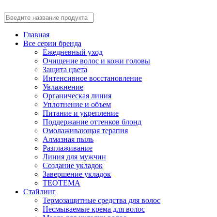
Главная
Все серии бренда
Ежедневный уход
Очищение волос и кожи головы
Защита цвета
Интенсивное восстановление
Увлажнение
Органическая линия
Уплотнение и объем
Питание и укрепление
Поддержание оттенков блонд
Омолаживающая терапия
Алмазная пыль
Разглаживание
Линия для мужчин
Создание укладок
Завершение укладок
TEOTEMA
Стайлинг
Термозащитные средства для волос
Несмываемые крема для волос