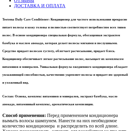
ОТЗЫВЫ
ДОСТАВКА И ОПЛАТА
Teotema Daily Care Conditioner:
Кондиционер для частого использования прекрасно
питает волосы и кожу головы и полностью соответствует потребностям всех типов
волос. В основе кондиционера специальная формула, обогащенная экстрактом
бамбука и маслом авокадо, которая делает волосы мягкими и послушными.
Средство придает волосам густоту, облегчает расчесывание, придает блеск.
Кондиционер обеспечивает легкое расчесывание волос, насыщает их комплексом
витаминов и минералов. Уникальная формула ежедневного кондиционера обладает
увлажняющей способностью, качественно укрепляет волосы и придает им здоровый
и ухоженный вид.
Состав:
Основа, комплекс витаминов и минералов, экстракт бамбука, масло
авокадо, витаминный комплекс, ароматическая композиция.
Способ применения:
Перед применением кондиционера
вымыть волосы шампунем. Нанести на них необходимое
количество кондиционера и распределить по всей длине.