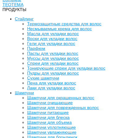
TEOTEMA
ПРОДУКТЫ
Стайлинг
Термозащитные средства для волос
Несмываемые крема для волос
Масла для укладки волос
Воски для укладки волос
Гели для укладки волос
Парфюм
Пасты для укладки волос
Муссы для укладки волос
Спреи для укладки волос
Тонирующие спреи для укладки волос
Пудры для укладки волос
Сухие шампуни
Пена для укладки волос
Лаки для укладки волос
Шампуни
Шампуни для окрашенных волос
Шампуни очищающие
Шампуни для поврежденных волос
Шампуни питающие
Шампуни для блеска
Шампуни для объема
Шампуни уплотняющие
Шампуни увлажняющие
Шампуни для блондинок