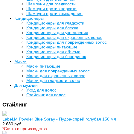
Шампуни для гладкоссти
Шампуни против перхоти
Шампуни против выпадения
Кондиционеры
Кондиционеры для гладкости
Кондиционеры для блеска
Кондиционеры для укрепления
Кондиционеры для окрашенных волос
Кондиционеры для поврежденных волос
Кондиционеры питающие
Кондиционеры для объема
Кондиционеры для блондинок
Маски
Маски питающие
Маски для поврежденных волос
Маски для окрашенных волос
Маски для гладкости волос
Для мужчин
Уход для волос
Стайлинг для волос
Стайлинг
Label.M Powder Blue Spray - Пудра-спрей голубая 150 мл
2 680 руб
*Cнято с производства