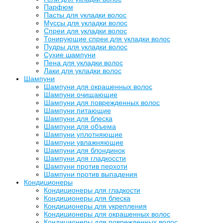
Парфюм
Пасты для укладки волос
Муссы для укладки волос
Спреи для укладки волос
Тонирующие спреи для укладки волос
Пудры для укладки волос
Сухие шампуни
Пена для укладки волос
Лаки для укладки волос
Шампуни
Шампуни для окрашенных волос
Шампуни очищающие
Шампуни для поврежденных волос
Шампуни питающие
Шампуни для блеска
Шампуни для объема
Шампуни уплотняющие
Шампуни увлажняющие
Шампуни для блондинок
Шампуни для гладкоссти
Шампуни против перхоти
Шампуни против выпадения
Кондиционеры
Кондиционеры для гладкости
Кондиционеры для блеска
Кондиционеры для укрепления
Кондиционеры для окрашенных волос
Кондиционеры для поврежденных волос