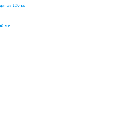
ндинок 100 мл
00 мл