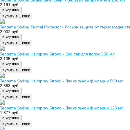
Teotema Styling Straightener Balm - Бальзам выпрямитель 200 мл
2 191 руб
в корзину
Купить в 1 клик
Teotema Styling Termal Protector - Лосьон защита от термовоздейст
2 032 руб
в корзину
Купить в 1 клик
Teotema Styling Hairspray Strong - Эко лак для волос 350 мл
3 135 руб
в корзину
Купить в 1 клик
Teotema Styling Hairspray Strong - Лак сильной фиксации 500 мл
2 683 руб
в корзину
Купить в 1 клик
Teotema Styling Hairspray Strong - Лак сильной фиксации 125 мл
1 377 руб
в корзину
Купить в 1 клик