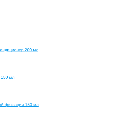
-кондиционер 200 мл
с 150 мл
ной фиксации 150 мл