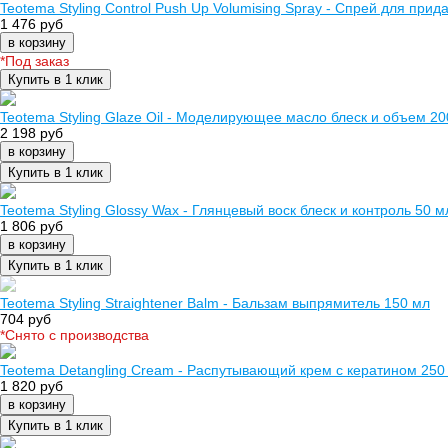
Teotema Styling Control Push Up Volumising Spray - Спрей для при
1 476 руб
в корзину
*Под заказ
Купить в 1 клик
Teotema Styling Glaze Oil - Моделирующее масло блеск и объем 20
2 198 руб
в корзину
Купить в 1 клик
Teotema Styling Glossy Wax - Глянцевый воск блеск и контроль 50 м
1 806 руб
в корзину
Купить в 1 клик
Teotema Styling Straightener Balm - Бальзам выпрямитель 150 мл
704 руб
*Cнято с производства
Teotema Detangling Cream - Распутывающий крем с кератином 250
1 820 руб
в корзину
Купить в 1 клик