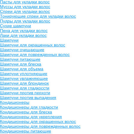
Пасты для укладки волос
Муссы для укладки волос
Спреи для укладки волос
Тонирующие спреи для укладки волос
Пудры для укладки волос
Сухие шампуни
Пена для укладки волос
Лаки для укладки волос
Шампуни
Шампуни для окрашенных волос
Шампуни очищающие
Шампуни для поврежденных волос
Шампуни питающие
Шампуни для блеска
Шампуни для объема
Шампуни уплотняющие
Шампуни увлажняющие
Шампуни для блондинок
Шампуни для гладкоссти
Шампуни против перхоти
Шампуни против выпадения
Кондиционеры
Кондиционеры для гладкости
Кондиционеры для блеска
Кондиционеры для укрепления
Кондиционеры для окрашенных волос
Кондиционеры для поврежденных волос
Кондиционеры питающие