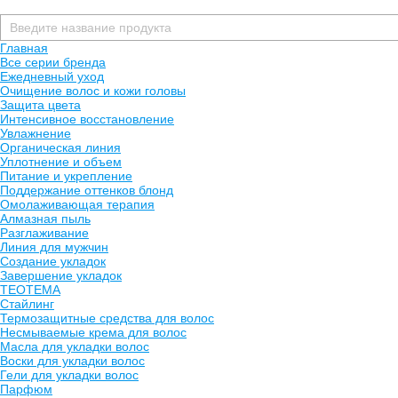
Главная
Все серии бренда
Ежедневный уход
Очищение волос и кожи головы
Защита цвета
Интенсивное восстановление
Увлажнение
Органическая линия
Уплотнение и объем
Питание и укрепление
Поддержание оттенков блонд
Омолаживающая терапия
Алмазная пыль
Разглаживание
Линия для мужчин
Создание укладок
Завершение укладок
TEOTEMA
Стайлинг
Термозащитные средства для волос
Несмываемые крема для волос
Масла для укладки волос
Воски для укладки волос
Гели для укладки волос
Парфюм