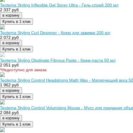
Teotema Styling Inflexible Gel Spray Ultra - Гель-спрей 200 мл
2 337 руб
в корзину
Купить в 1 клик
Teotema Styling Curl Designer - Крем для завивки 200 мл
2 072 руб
в корзину
Купить в 1 клик
Teotema Styling Obstinate Fibrous Paste - Крем-паста 50 мл
2 051 руб
*Недоступно для заказа
Teotema Styling Control Headstrong Math Wax - Матирующий воск 5
1 962 руб
в корзину
Купить в 1 клик
Teotema Styling Control Volumising Мouse - Мусс для придания объ
2 084 руб
в корзину
Купить в 1 клик